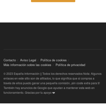
Contacto
Aviso Legal
Política de cookies
Más información sobre las cookies
Política de privacidad
© 2023 España Información || Todos los derechos reservados Nota: Algunos
enlaces en este sitio son de afiliados, lo que significa que si compras a
través de ellos puedo ganar una pequeña comisión, ¡sin coste extra para ti!
También hay anuncios de Google que ayudan a mantener esta web en
funcionamiento. Gracias por tu apoyo ❤️