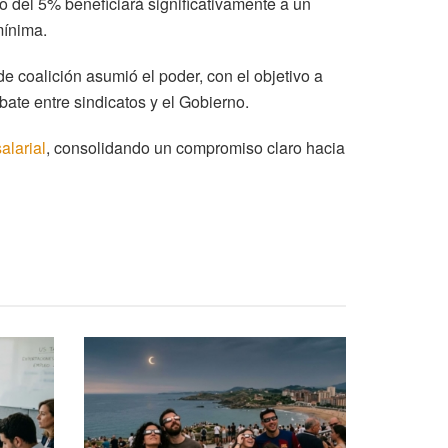
to del 5% beneficiará significativamente a un
mínima.
 coalición asumió el poder, con el objetivo a
ate entre sindicatos y el Gobierno.
alarial
, consolidando un compromiso claro hacia