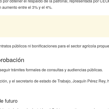
ajo por obtener el respaldo de la patronal, representada por C
n aumento entre el 3% y el 4%.
tratos públicos ni bonificaciones para el sector agrícola propue
probación
seguir trámites formales de consultas y audiencias públicas.
ión, y el secretario de estado de Trabajo, Joaquín Pérez Rey, h
e futuro