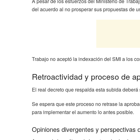
A pesar de los esfuerzos del Ministerio de Trab
del acuerdo al no prosperar sus propuestas de u
Trabajo no aceptó la indexación del SMI a los con
Retroactividad y proceso de a
El real decreto que respalda esta subida deberá 
Se espera que este proceso no retrase la aprobac
para implementar el aumento lo antes posible.
Opiniones divergentes y perspectivas d