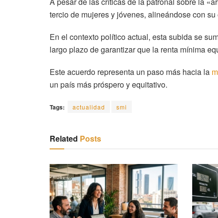
A pesar de las críticas de la patronal sobre la «
tercio de mujeres y jóvenes, alineándose con s
En el contexto político actual, esta subida se s
largo plazo de garantizar que la renta mínima eq
Este acuerdo representa un paso más hacia la
m
un país más próspero y equitativo.
Tags:
actualidad
smi
Related
Posts