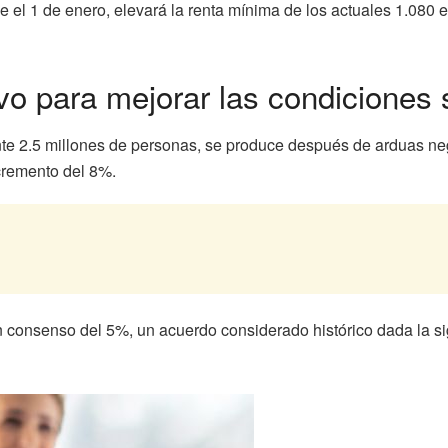
de el 1 de enero, elevará la renta mínima de los actuales 1.08
vo para mejorar las condiciones 
 2.5 millones de personas, se produce después de arduas nego
cremento del 8%.
un consenso del 5%, un acuerdo considerado histórico dada la s