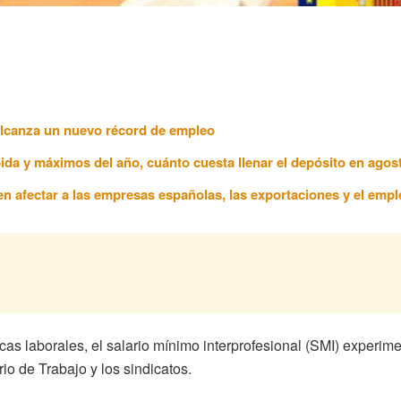
 alcanza un nuevo récord de empleo
ida y máximos del año, cuánto cuesta llenar el depósito en agos
n afectar a las empresas españolas, las exportaciones y el empl
icas laborales, el salario mínimo interprofesional (SMI) exper
rio de Trabajo y los sindicatos.