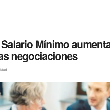
: Salario Mínimo aument
as negociaciones
lidad