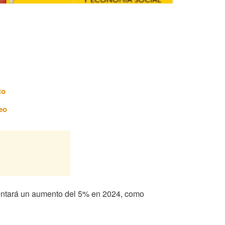
to
eo
imentará un aumento del 5% en 2024, como