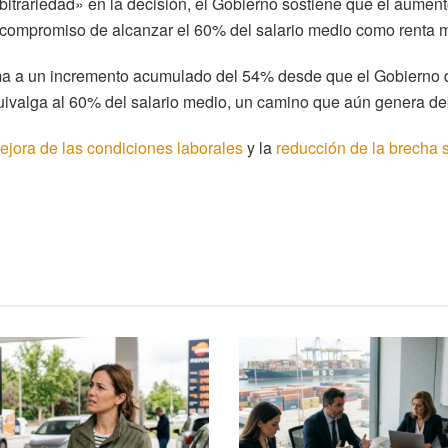
arbitrariedad» en la decisión, el Gobierno sostiene que el aumen
u compromiso de alcanzar el 60% del salario medio como renta 
uma a un incremento acumulado del 54% desde que el Gobierno de
uivalga al 60% del salario medio, un camino que aún genera deb
ejora de las condiciones laborales
y la
reducción de la brecha s