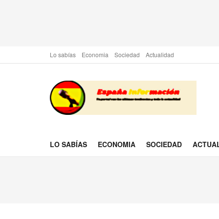
Lo sabías
Economia
Sociedad
Actualidad
LO SABÍAS
ECONOMIA
SOCIEDAD
ACTUA