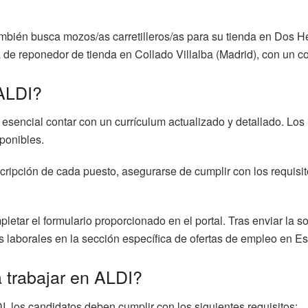
mbién busca mozos/as carretilleros/as para su tienda en Dos H
 de reponedor de tienda en Collado Villalba (Madrid), con un co
 ALDI?
s esencial contar con un currículum actualizado y detallado. Lo
ponibles.
ripción de cada puesto, asegurarse de cumplir con los requisitos
pletar el formulario proporcionado en el portal. Tras enviar la s
 laborales en la sección específica de ofertas de empleo en E
 trabajar en ALDI?
I, los candidatos deben cumplir con los siguientes requisitos: