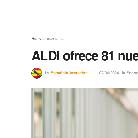
Home
Economia
ALDI ofrece 81 nu
by
Españainformacion
07/06/2024
in
Econ