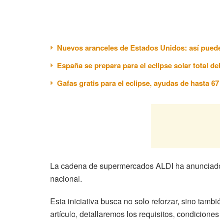
Nuevos aranceles de Estados Unidos: así puede
España se prepara para el eclipse solar total de
Gafas gratis para el eclipse, ayudas de hasta 6
La cadena de supermercados ALDI ha anunciado un
nacional.
Esta iniciativa busca no solo reforzar, sino tam
artículo, detallaremos los requisitos, condicione