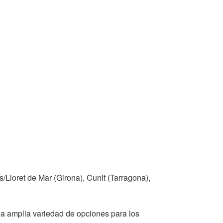
Lloret de Mar (Girona), Cunit (Tarragona),
na amplia variedad de opciones para los