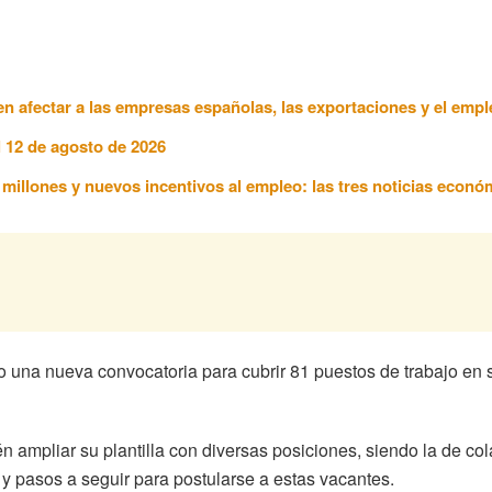
n afectar a las empresas españolas, las exportaciones y el empl
l 12 de agosto de 2026
7 millones y nuevos incentivos al empleo: las tres noticias econ
a nueva convocatoria para cubrir 81 puestos de trabajo en sus 
bién ampliar su plantilla con diversas posiciones, siendo la de 
s y pasos a seguir para postularse a estas vacantes.