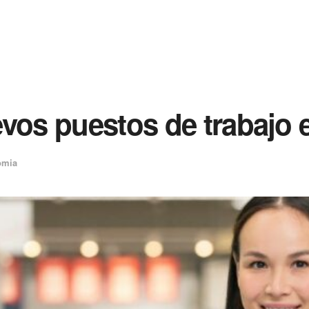
evos puestos de trabajo
omia