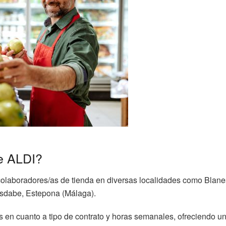
ce ALDI?
colaboradores/as de tienda en diversas localidades como Blanes/
Isdabe, Estepona (Málaga).
s en cuanto a tipo de contrato y horas semanales, ofreciendo u