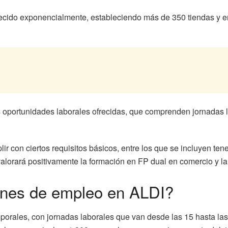
ecido exponencialmente, estableciendo más de 350 tiendas y 
s oportunidades laborales ofrecidas, que comprenden jornadas l
con ciertos requisitos básicos, entre los que se incluyen tener e
lorará positivamente la formación en FP dual en comercio y la 
ones de empleo en ALDI?
mporales, con jornadas laborales que van desde las 15 hasta l