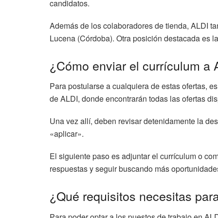
candidatos.
Además de los colaboradores de tienda, ALDI ta
Lucena (Córdoba). Otra posición destacada es la
¿Cómo enviar el currículum a
Para postularse a cualquiera de estas ofertas, e
de ALDI, donde encontrarán todas las ofertas dis
Una vez allí, deben revisar detenidamente la desc
«aplicar».
El siguiente paso es adjuntar el currículum o com
respuestas y seguir buscando más oportunidades
¿Qué requisitos necesitas para
Para poder optar a los puestos de trabajo en ALD