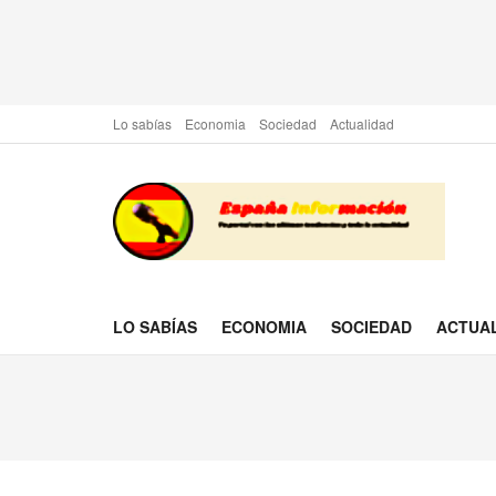
Lo sabías
Economia
Sociedad
Actualidad
LO SABÍAS
ECONOMIA
SOCIEDAD
ACTUA