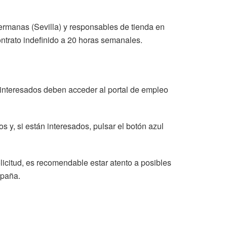
ermanas (Sevilla) y responsables de tienda en
ntrato indefinido a 20 horas semanales.
s interesados deben acceder al portal de empleo
 y, si están interesados, pulsar el botón azul
olicitud, es recomendable estar atento a posibles
spaña.