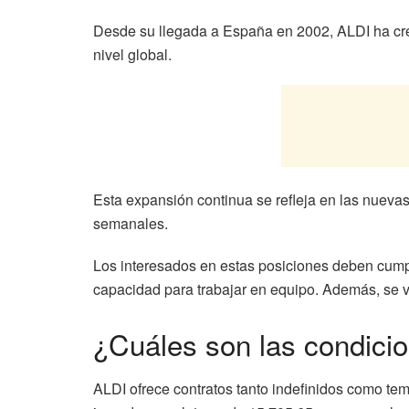
Desde su llegada a España en 2002, ALDI ha cr
nivel global.
Esta expansión continua se refleja en las nueva
semanales.
Los interesados en estas posiciones deben cumplir 
capacidad para trabajar en equipo. Además, se va
¿Cuáles son las condici
ALDI ofrece contratos tanto indefinidos como te