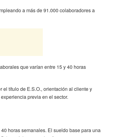
empleando a más de 91.000 colaboradores a
aborales que varían entre 15 y 40 horas
l título de E.S.O., orientación al cliente y
experiencia previa en el sector.
as 40 horas semanales. El sueldo base para una