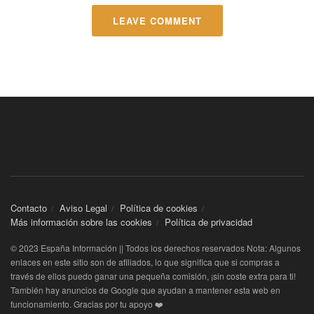
LEAVE COMMENT
Contacto
Aviso Legal
Política de cookies
Más información sobre las cookies
Política de privacidad
© 2023 España Información || Todos los derechos reservados Nota: Algunos
enlaces en este sitio son de afiliados, lo que significa que si compras a
través de ellos puedo ganar una pequeña comisión, ¡sin coste extra para ti!
También hay anuncios de Google que ayudan a mantener esta web en
funcionamiento. Gracias por tu apoyo ❤️