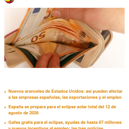
Nuevos aranceles de Estados Unidos: así pueden afectar
a las empresas españolas, las exportaciones y el empleo
España se prepara para el eclipse solar total del 12 de
agosto de 2026
Gafas gratis para el eclipse, ayudas de hasta 67 millones
y nuevos incentivos al empleo: las tres noticias