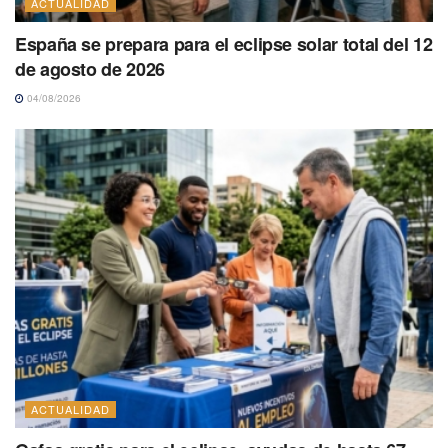
ACTUALIDAD
España se prepara para el eclipse solar total del 12
de agosto de 2026
04/08/2026
ACTUALIDAD