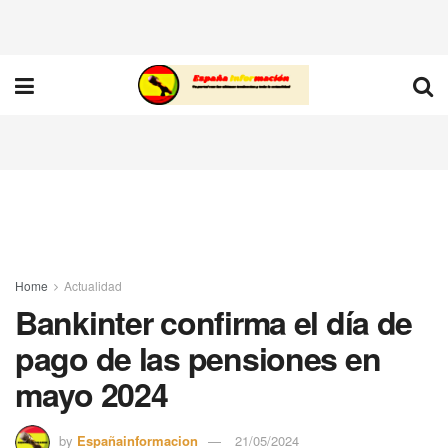
Home
Actualidad
Bankinter confirma el día de
pago de las pensiones en
mayo 2024
by
Españainformacion
21/05/2024