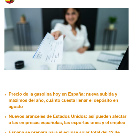
Precio de la gasolina hoy en España: nueva subida y
máximos del año, cuánto cuesta llenar el depósito en
agosto
Nuevos aranceles de Estados Unidos: así pueden afectar
a las empresas españolas, las exportaciones y el empleo
España se prepara para el eclipse solar total del 12 de