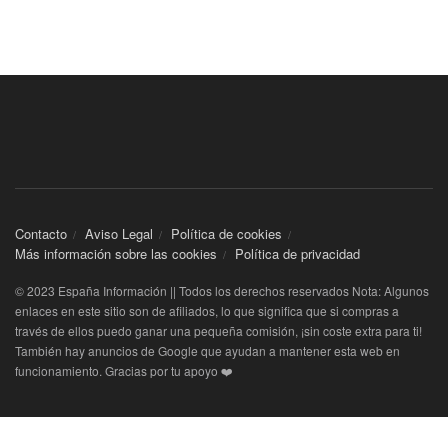
Contacto
Aviso Legal
Política de cookies
Más información sobre las cookies
Política de privacidad
© 2023 España Información || Todos los derechos reservados Nota: Algunos
enlaces en este sitio son de afiliados, lo que significa que si compras a
través de ellos puedo ganar una pequeña comisión, ¡sin coste extra para ti!
También hay anuncios de Google que ayudan a mantener esta web en
funcionamiento. Gracias por tu apoyo ❤️