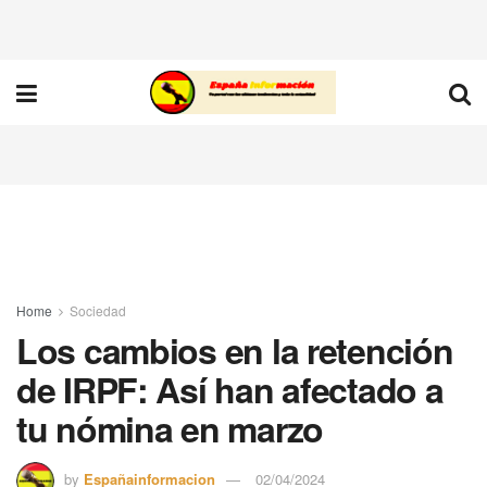
Home
Sociedad
Los cambios en la retención
de IRPF: Así han afectado a
tu nómina en marzo
by
Españainformacion
02/04/2024