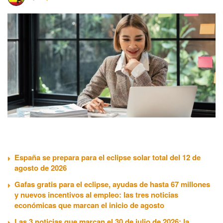
España se prepara para el eclipse solar total del 12 de
agosto de 2026
Gafas gratis para el eclipse, ayudas de hasta 67 millones
y nuevos incentivos al empleo: las tres noticias
económicas que marcan el inicio de agosto
Las 3 noticias que marcan el 30 de julio de 2026: la