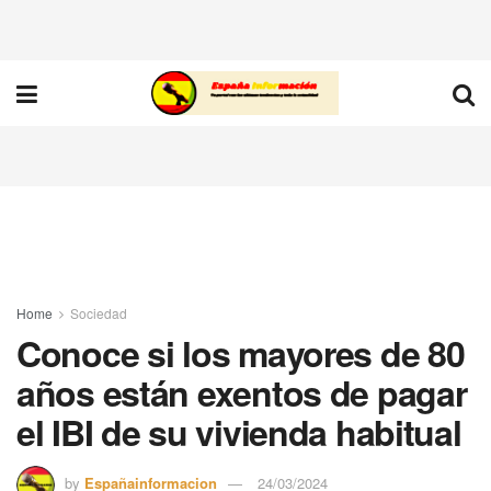
Home
Sociedad
Conoce si los mayores de 80
años están exentos de pagar
el IBI de su vivienda habitual
by
Españainformacion
24/03/2024