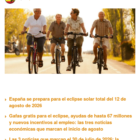
España se prepara para el eclipse solar total del 12 de
agosto de 2026
Gafas gratis para el eclipse, ayudas de hasta 67 millones
y nuevos incentivos al empleo: las tres noticias
económicas que marcan el inicio de agosto
Las 3 noticias que marcan el 30 de julio de 2026: la