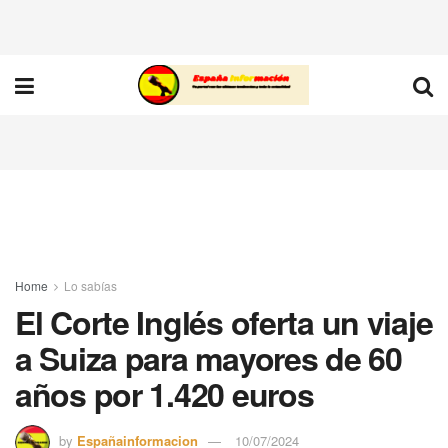
Home
Lo sabías
El Corte Inglés oferta un viaje
a Suiza para mayores de 60
años por 1.420 euros
by
Españainformacion
10/07/2024