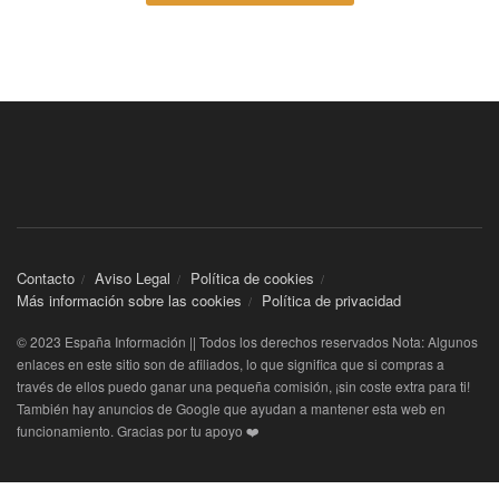
Contacto
Aviso Legal
Política de cookies
Más información sobre las cookies
Política de privacidad
© 2023 España Información || Todos los derechos reservados Nota: Algunos
enlaces en este sitio son de afiliados, lo que significa que si compras a
través de ellos puedo ganar una pequeña comisión, ¡sin coste extra para ti!
También hay anuncios de Google que ayudan a mantener esta web en
funcionamiento. Gracias por tu apoyo ❤️