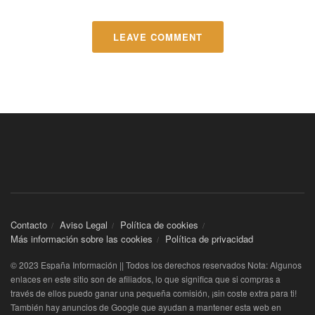
LEAVE COMMENT
Contacto
Aviso Legal
Política de cookies
Más información sobre las cookies
Política de privacidad
© 2023 España Información || Todos los derechos reservados Nota: Algunos
enlaces en este sitio son de afiliados, lo que significa que si compras a
través de ellos puedo ganar una pequeña comisión, ¡sin coste extra para ti!
También hay anuncios de Google que ayudan a mantener esta web en