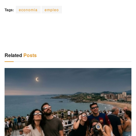
Tags:
economia
empleo
Related
Posts