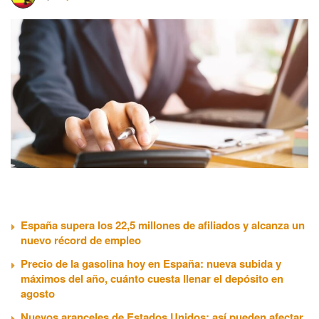
España supera los 22,5 millones de afiliados y alcanza un
nuevo récord de empleo
Precio de la gasolina hoy en España: nueva subida y
máximos del año, cuánto cuesta llenar el depósito en
agosto
Nuevos aranceles de Estados Unidos: así pueden afectar