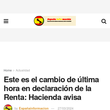
Home
Actualidad
Este es el cambio de última
hora en declaración de la
Renta: Hacienda avisa
by
Españainformacion
27/03/2024