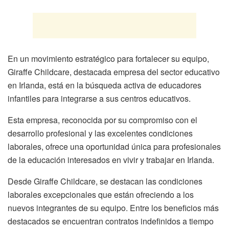
En un movimiento estratégico para fortalecer su equipo,
Giraffe Childcare, destacada empresa del sector educativo
en Irlanda, está en la búsqueda activa de educadores
infantiles para integrarse a sus centros educativos.
Esta empresa, reconocida por su compromiso con el
desarrollo profesional y las excelentes condiciones
laborales, ofrece una oportunidad única para profesionales
de la educación interesados en vivir y trabajar en Irlanda.
Desde Giraffe Childcare, se destacan las condiciones
laborales excepcionales que están ofreciendo a los
nuevos integrantes de su equipo. Entre los beneficios más
destacados se encuentran contratos indefinidos a tiempo