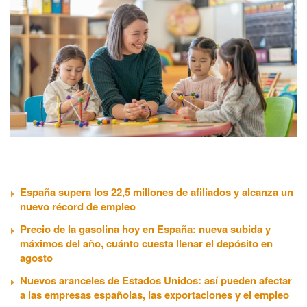
España supera los 22,5 millones de afiliados y alcanza un
nuevo récord de empleo
Precio de la gasolina hoy en España: nueva subida y
máximos del año, cuánto cuesta llenar el depósito en
agosto
Nuevos aranceles de Estados Unidos: así pueden afectar
a las empresas españolas, las exportaciones y el empleo