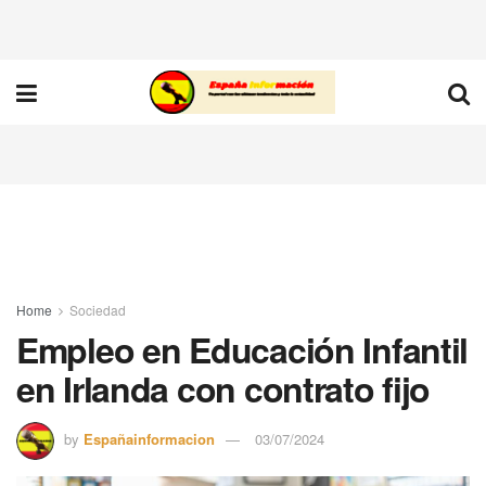
Home
Sociedad
Empleo en Educación Infantil
en Irlanda con contrato fijo
by
Españainformacion
03/07/2024