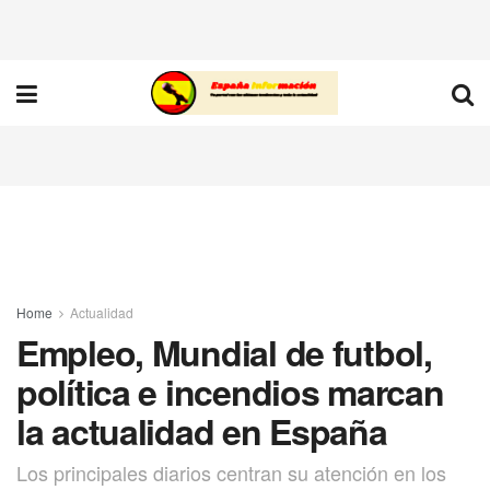
Home
Actualidad
Empleo, Mundial de futbol,
política e incendios marcan
la actualidad en España
Los principales diarios centran su atención en los