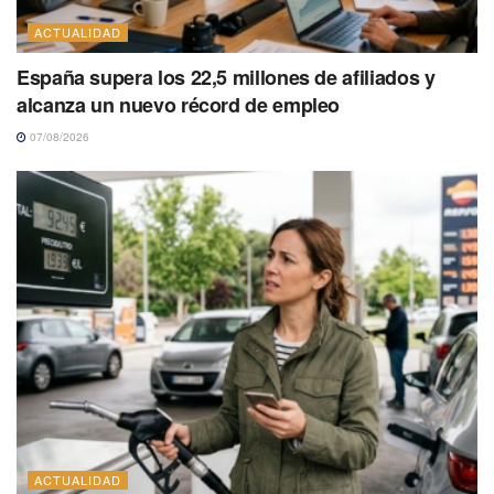
ACTUALIDAD
España supera los 22,5 millones de afiliados y
alcanza un nuevo récord de empleo
07/08/2026
ACTUALIDAD