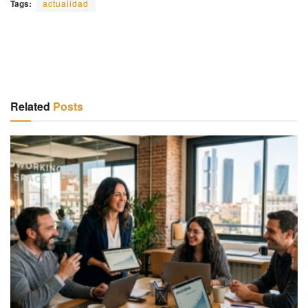
Tags:
actualidad
Related
Posts