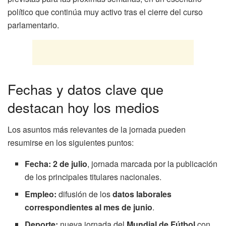
político que continúa muy activo tras el cierre del curso
parlamentario.
Fechas y datos clave que
destacan hoy los medios
Los asuntos más relevantes de la jornada pueden
resumirse en los siguientes puntos:
Fecha:
2 de julio
, jornada marcada por la publicación
de los principales titulares nacionales.
Empleo:
difusión de los
datos laborales
correspondientes al mes de junio
.
Deporte:
nueva jornada del
Mundial de Fútbol
con