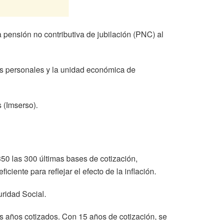
a pensión no contributiva de jubilación (PNC) al
as personales y la unidad económica de
 (Imserso).
350 las 300 últimas bases de cotización,
ciente para reflejar el efecto de la inflación.
uridad Social.
s años cotizados. Con 15 años de cotización, se