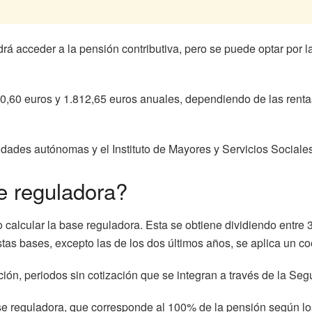
rá acceder a la pensión contributiva, pero se puede optar por l
50,60 euros y 1.812,65 euros anuales, dependiendo de las rent
ades autónomas y el Instituto de Mayores y Servicios Sociales
e reguladora?
o calcular la base reguladora. Esta se obtiene dividiendo entre 
s bases, excepto las de los dos últimos años, se aplica un coefi
ión, periodos sin cotización que se integran a través de la Seg
ase reguladora, que corresponde al 100% de la pensión según lo