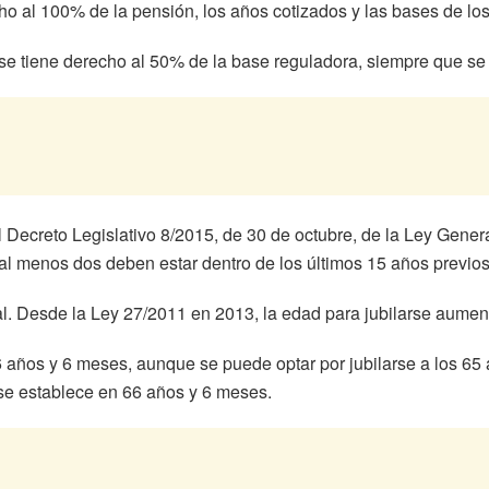
ho al 100% de la pensión, los años cotizados y las bases de lo
se tiene derecho al 50% de la base reguladora, siempre que se
l Decreto Legislativo 8/2015, de 30 de octubre, de la Ley Gener
al menos dos deben estar dentro de los últimos 15 años previos 
ial. Desde la Ley 27/2011 en 2013, la edad para jubilarse aume
6 años y 6 meses, aunque se puede optar por jubilarse a los 65 
se establece en 66 años y 6 meses.