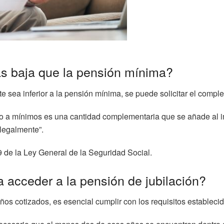
s baja que la pensión mínima?
te sea inferior a la pensión mínima, se puede solicitar el comp
o a mínimos es una cantidad complementaria que se añade al i
 legalmente”.
9 de la Ley General de la Seguridad Social.
a acceder a la pensión de jubilación?
ños cotizados, es esencial cumplir con los requisitos establecid