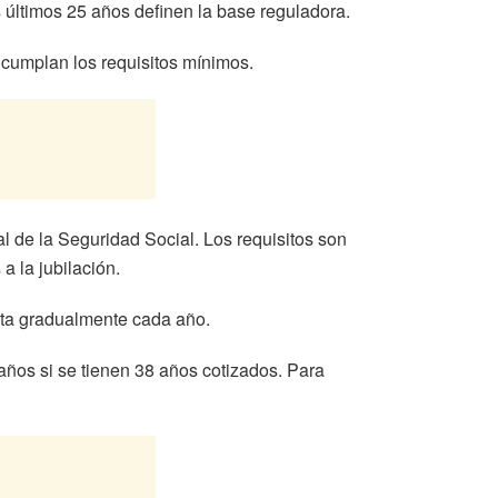
s últimos 25 años definen la base reguladora.
 cumplan los requisitos mínimos.
al de la Seguridad Social. Los requisitos son
a la jubilación.
nta gradualmente cada año.
años si se tienen 38 años cotizados. Para