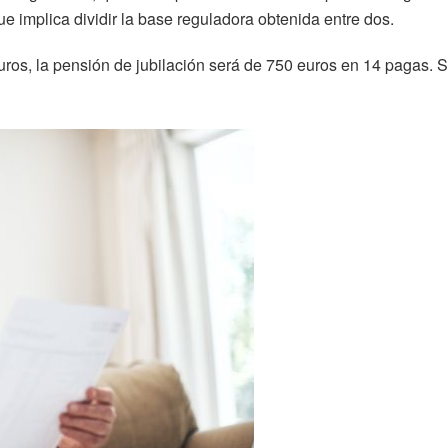
e implica dividir la base reguladora obtenida entre dos.
uros, la pensión de jubilación será de 750 euros en 14 pagas. S