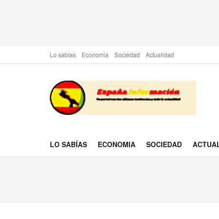
Lo sabías
Economia
Sociedad
Actualidad
LO SABÍAS
ECONOMIA
SOCIEDAD
ACTUA