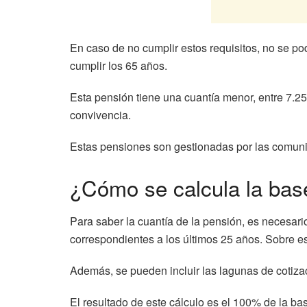
En caso de no cumplir estos requisitos, no se pod
cumplir los 65 años.
Esta pensión tiene una cuantía menor, entre 7.2
convivencia.
Estas pensiones son gestionadas por las comunid
¿Cómo se calcula la bas
Para saber la cuantía de la pensión, es necesari
correspondientes a los últimos 25 años. Sobre esta
Además, se pueden incluir las lagunas de cotizac
El resultado de este cálculo es el 100% de la b