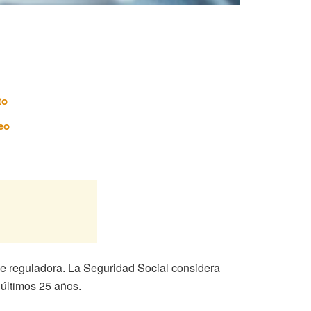
to
eo
se reguladora. La Seguridad Social considera
s últimos 25 años.