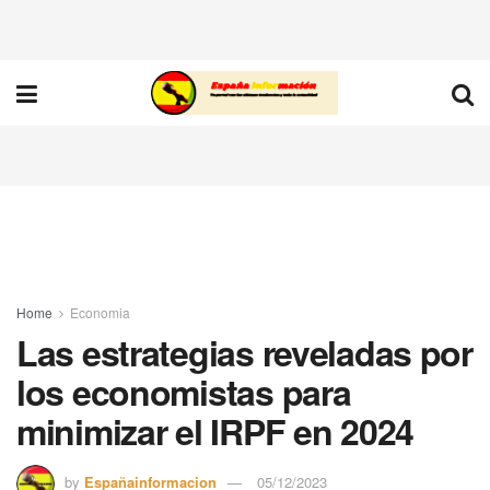
Home
Economia
Las estrategias reveladas por
los economistas para
minimizar el IRPF en 2024
by
Españainformacion
05/12/2023