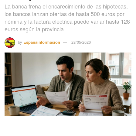
La banca frena el encarecimiento de las hipotecas,
los bancos lanzan ofertas de hasta 500 euros por
nómina y la factura eléctrica puede variar hasta 128
euros según la provincia.
by
Españainformacion
28/05/2026