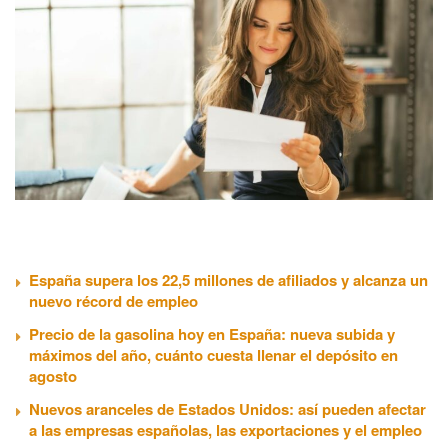
España supera los 22,5 millones de afiliados y alcanza un
nuevo récord de empleo
Precio de la gasolina hoy en España: nueva subida y
máximos del año, cuánto cuesta llenar el depósito en
agosto
Nuevos aranceles de Estados Unidos: así pueden afectar
a las empresas españolas, las exportaciones y el empleo