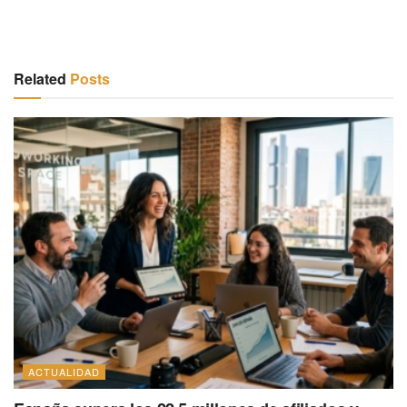
Related
Posts
ACTUALIDAD