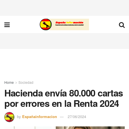
Home
Sociedad
Hacienda envía 80.000 cartas
por errores en la Renta 2024
by
Españainformacion
27/06/2024