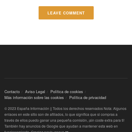
LEAVE COMMENT
Contacto
Aviso Legal
Política de cookies
Más información sobre las cookies
Política de privacidad
© 2023 España Información || Todos los derechos reservados Nota: Algunos
enlaces en este sitio son de afiliados, lo que significa que si compras a
través de ellos puedo ganar una pequeña comisión, ¡sin coste extra para ti!
También hay anuncios de Google que ayudan a mantener esta web en
funcionamiento. Gracias por tu apoyo ❤️