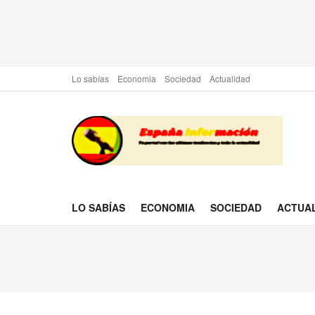
Lo sabías
Economia
Sociedad
Actualidad
LO SABÍAS
ECONOMIA
SOCIEDAD
ACTUA