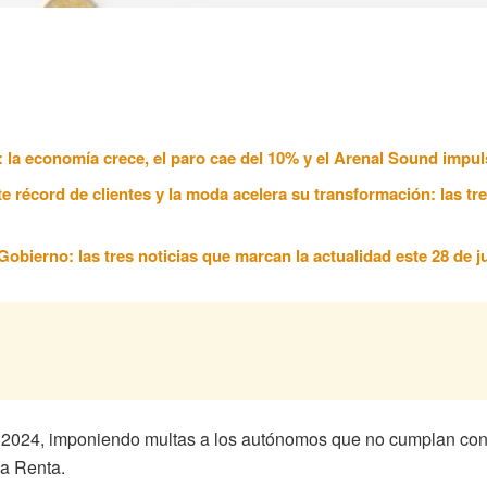
6: la economía crece, el paro cae del 10% y el Arenal Sound impul
te récord de clientes y la moda acelera su transformación: las tr
obierno: las tres noticias que marcan la actualidad este 28 de ju
 en 2024, imponiendo multas a los autónomos que no cumplan con
la Renta.