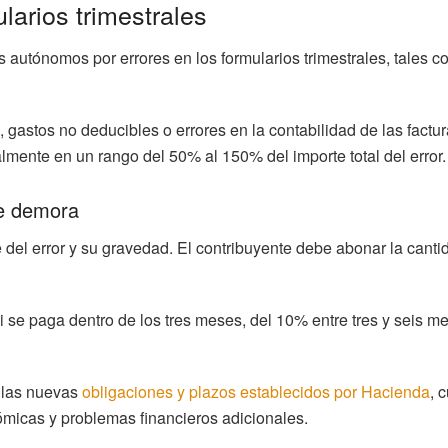
larios trimestrales
 autónomos por errores en los formularios trimestrales, tales 
 gastos no deducibles o errores en la contabilidad de las factur
lmente en un rango del 50% al 150% del importe total del error.
de demora
del error y su gravedad. El contribuyente debe abonar la cantid
i se paga dentro de los tres meses, del 10% entre tres y seis m
 las nuevas
obligaciones y plazos establecidos por Hacienda
, 
micas y problemas financieros adicionales.