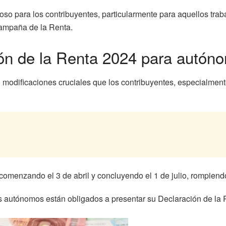
toso para los contribuyentes, particularmente para aquellos tr
Campaña de la Renta.
ón de la Renta 2024 para autón
 modificaciones cruciales que los contribuyentes, especialmen
comenzando el 3 de abril y concluyendo el 1 de julio, rompiendo 
s autónomos están obligados a presentar su Declaración de la 