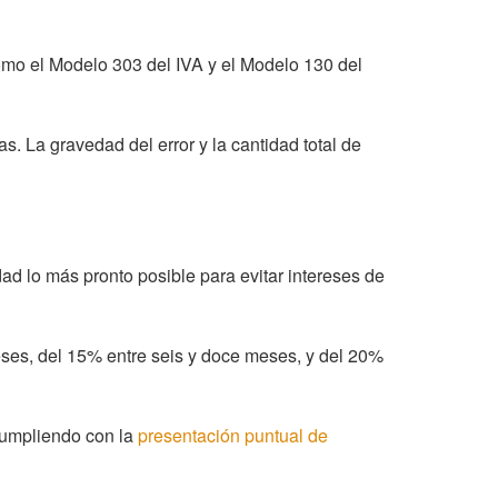
como el Modelo 303 del IVA y el Modelo 130 del
as. La gravedad del error y la cantidad total de
ad lo más pronto posible para evitar intereses de
eses, del 15% entre seis y doce meses, y del 20%
cumpliendo con la
presentación puntual de