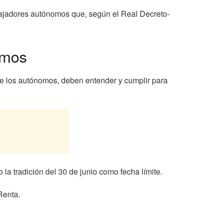
abajadores autónomos que, según el Real Decreto-
omos
te los autónomos, deben entender y cumplir para
la tradición del 30 de junio como fecha límite.
Renta.