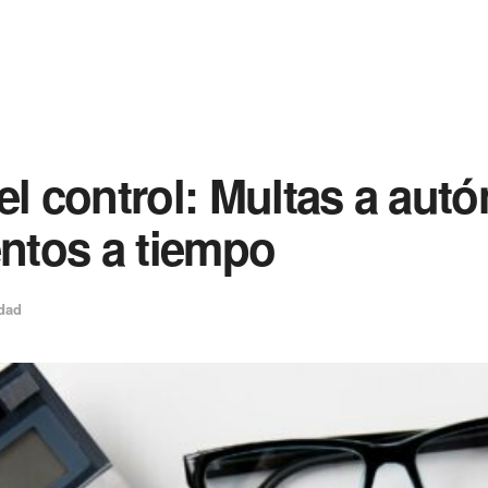
el control: Multas a au
ntos a tiempo
dad