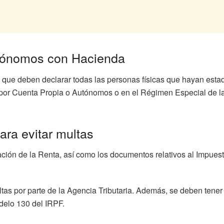
utónomos con Hacienda
 que deben declarar todas las personas físicas que hayan esta
por Cuenta Propia o Autónomos o en el Régimen Especial de la
ra evitar multas
ión de la Renta, así como los documentos relativos al Impuesto
tas por parte de la Agencia Tributaria. Además, se deben tener
delo 130 del IRPF.