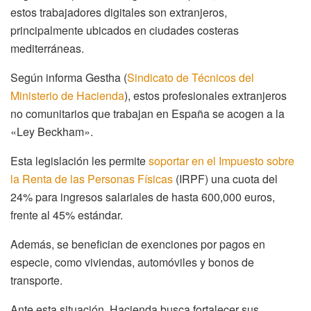
estos trabajadores digitales son extranjeros,
principalmente ubicados en ciudades costeras
mediterráneas.
Según informa Gestha (
Sindicato de Técnicos del
Ministerio de Hacienda
), estos profesionales extranjeros
no comunitarios que trabajan en España se acogen a la
«Ley Beckham».
Esta legislación les permite
soportar en el Impuesto sobre
la Renta de las Personas Físicas
(IRPF) una cuota del
24% para ingresos salariales de hasta 600,000 euros,
frente al 45% estándar.
Además, se benefician de exenciones por pagos en
especie, como viviendas, automóviles y bonos de
transporte.
Ante esta situación, Hacienda busca fortalecer sus