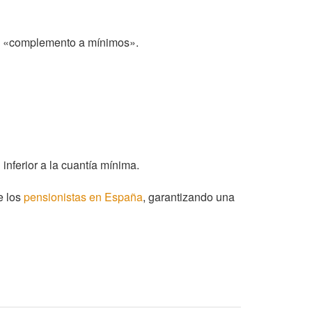
el «complemento a mínimos».
nferior a la cuantía mínima.
e los
pensionistas en España
, garantizando una