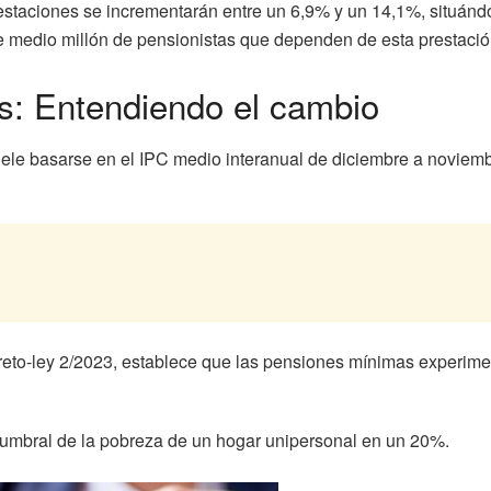
estaciones se incrementarán entre un 6,9% y un 14,1%, situán
e medio millón de pensionistas que dependen de esta prestació
s: Entendiendo el cambio
ele basarse en el IPC medio interanual de diciembre a noviembre
reto-ley 2/2023, establece que las pensiones mínimas experime
 umbral de la pobreza de un hogar unipersonal en un 20%.