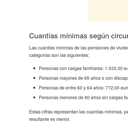
Cuantías mínimas según circun
Las cuantías mínimas de las pensiones de viuded
categorías son las siguientes:
Personas con cargas familiares: 1.033,30 e
Personas mayores de 65 años o con discapa
Personas de entre 60 y 64 años: 772,00 eur
Personas menores de 60 años sin cargas fam
Estas cifras representan las cuantías mínimas, 
resultante es menor.