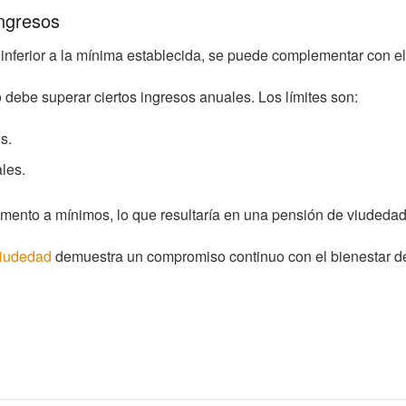
ngresos
 inferior a la mínima establecida, se puede complementar con 
o debe superar ciertos ingresos anuales. Los límites son:
s.
les.
mento a mínimos, lo que resultaría en una pensión de viudedad i
viudedad
demuestra un compromiso continuo con el bienestar d