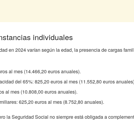
stancias individuales
ad en 2024 varían según la edad, la presencia de cargas famili
uros al mes (14.466,20 euros anuales).
cidad del 65%: 825,20 euros al mes (11.552,80 euros anuales)
os al mes (10.808,00 euros anuales).
iliares: 625,20 euros al mes (8.752,80 anuales).
pero la Seguridad Social no siempre está obligada a complementa