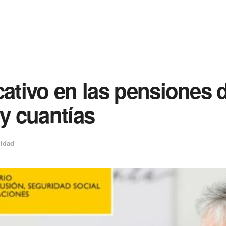
cativo en las pensiones 
 y cuantías
lidad