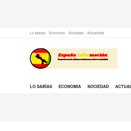
Lo sabías
Economia
Sociedad
Actualidad
LO SABÍAS
ECONOMIA
SOCIEDAD
ACTUA