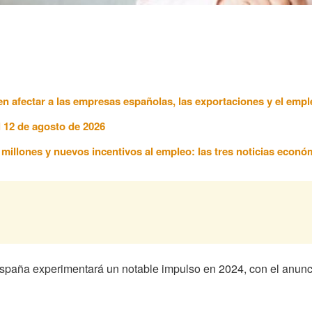
n afectar a las empresas españolas, las exportaciones y el empl
l 12 de agosto de 2026
7 millones y nuevos incentivos al empleo: las tres noticias econ
 España experimentará un notable impulso en 2024, con el anun