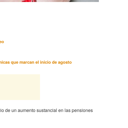
eo
ómicas que marcan el inicio de agosto
cio de un aumento sustancial en las pensiones