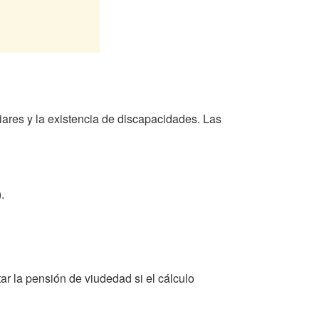
ares y la existencia de discapacidades. Las
.
r la pensión de viudedad si el cálculo