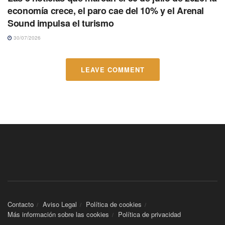
economía crece, el paro cae del 10% y el Arenal
Sound impulsa el turismo
30/07/2026
LEAVE COMMENT
Contacto
Aviso Legal
Política de cookies
Más información sobre las cookies
Política de privacidad