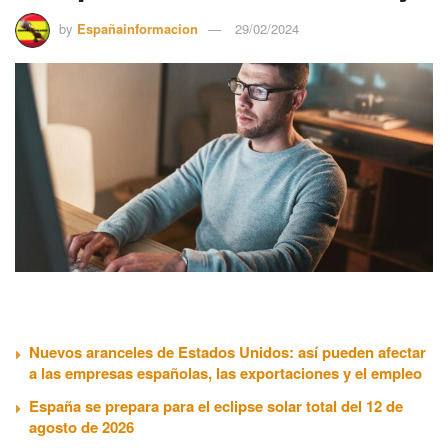
by
Españainformacion
29/02/2024
Nuevos aranceles de Estados Unidos: así pueden afectar
a las empresas españolas, las exportaciones y el empleo
España se prepara para el eclipse solar total del 12 de
agosto de 2026