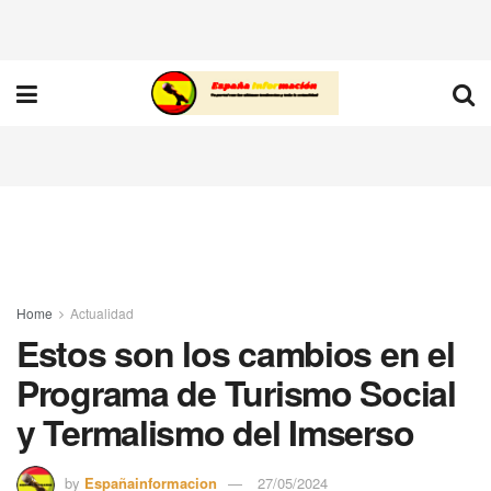
Home
Actualidad
Estos son los cambios en el
Programa de Turismo Social
y Termalismo del Imserso
by
Españainformacion
27/05/2024