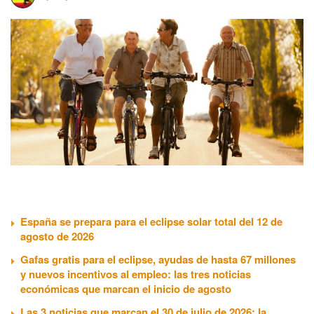
España se prepara para el eclipse solar total del 12 de
agosto de 2026
Gafas gratis para el eclipse, ayudas de hasta 67 millones
y nuevos incentivos al empleo: las tres noticias
económicas que marcan el inicio de agosto
Las 3 noticias que marcan el 30 de julio de 2026: la