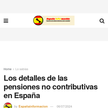
Home
Lo sabías
Los detalles de las
pensiones no contributivas
en España
by
Españainformacion
06/07/2024