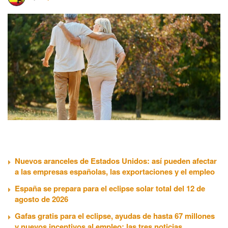
Nuevos aranceles de Estados Unidos: así pueden afectar
a las empresas españolas, las exportaciones y el empleo
España se prepara para el eclipse solar total del 12 de
agosto de 2026
Gafas gratis para el eclipse, ayudas de hasta 67 millones
y nuevos incentivos al empleo: las tres noticias