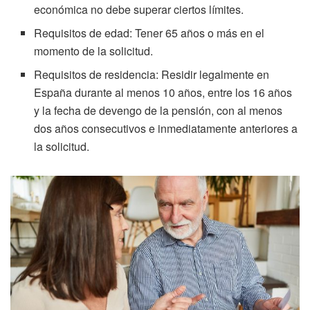
económica no debe superar ciertos límites.
Requisitos de edad: Tener 65 años o más en el
momento de la solicitud.
Requisitos de residencia: Residir legalmente en
España durante al menos 10 años, entre los 16 años
y la fecha de devengo de la pensión, con al menos
dos años consecutivos e inmediatamente anteriores a
la solicitud.