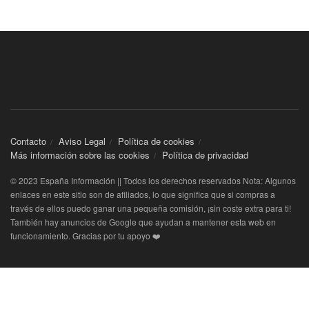
Contacto
Aviso Legal
Política de cookies
Más información sobre las cookies
Política de privacidad
© 2023 España Información || Todos los derechos reservados Nota: Algunos
enlaces en este sitio son de afiliados, lo que significa que si compras a
través de ellos puedo ganar una pequeña comisión, ¡sin coste extra para ti!
También hay anuncios de Google que ayudan a mantener esta web en
funcionamiento. Gracias por tu apoyo ❤️