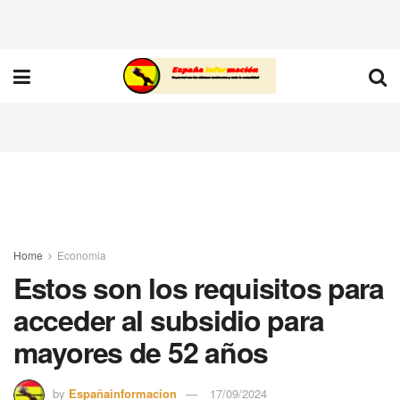
Home
Economia
Estos son los requisitos para
acceder al subsidio para
mayores de 52 años
by
Españainformacion
17/09/2024