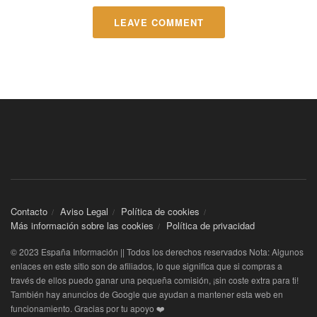
LEAVE COMMENT
Contacto
Aviso Legal
Política de cookies
Más información sobre las cookies
Política de privacidad
© 2023 España Información || Todos los derechos reservados Nota: Algunos
enlaces en este sitio son de afiliados, lo que significa que si compras a
través de ellos puedo ganar una pequeña comisión, ¡sin coste extra para ti!
También hay anuncios de Google que ayudan a mantener esta web en
funcionamiento. Gracias por tu apoyo ❤️