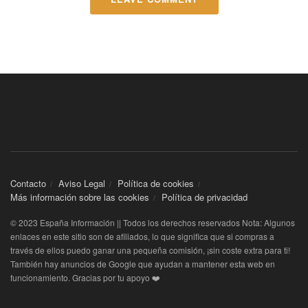
Contacto
Aviso Legal
Política de cookies
Más información sobre las cookies
Política de privacidad
© 2023 España Información || Todos los derechos reservados Nota: Algunos
enlaces en este sitio son de afiliados, lo que significa que si compras a
través de ellos puedo ganar una pequeña comisión, ¡sin coste extra para ti!
También hay anuncios de Google que ayudan a mantener esta web en
funcionamiento. Gracias por tu apoyo ❤️