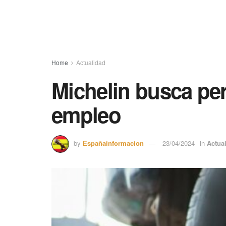
Home
Actualidad
Michelin busca per
empleo
by
Españainformacion
23/04/2024
in
Actua