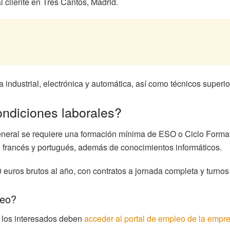
al cliente en Tres Cantos, Madrid.
 industrial, electrónica y automática, así como técnicos superio
ondiciones laborales?
general se requiere una formación mínima de ESO o Ciclo Format
, francés y portugués, además de conocimientos informáticos.
 euros brutos al año, con contratos a jornada completa y turnos 
leo?
, los interesados deben
acceder al portal de empleo de la empr