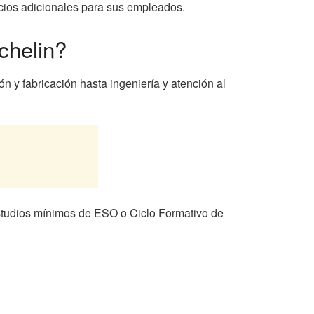
icios adicionales para sus empleados.
chelin?
n y fabricación hasta ingeniería y atención al
estudios mínimos de ESO o Ciclo Formativo de