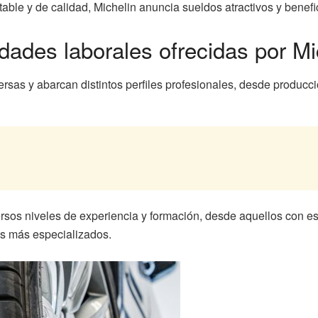
able y de calidad, Michelin anuncia sueldos atractivos y benef
dades laborales ofrecidas por Mi
rsas y abarcan distintos perfiles profesionales, desde producció
versos niveles de experiencia y formación, desde aquellos con 
es más especializados.