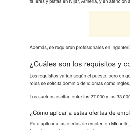
talleres y pistas en Níjar, Almería, y en atención 
Además, se requieren profesionales en ingeniería
¿Cuáles son los requisitos y c
Los requisitos varían según el puesto, pero en 
roles se solicita dominio de idiomas como inglés
Los sueldos oscilan entre los 27.000 y los 33.000
¿Cómo aplicar a estas ofertas de emp
Para aplicar a las ofertas de empleo en Michelin