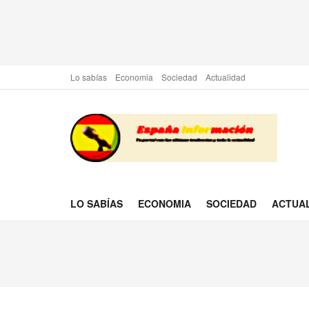
Lo sabías
Economia
Sociedad
Actualidad
LO SABÍAS
ECONOMIA
SOCIEDAD
ACTUA