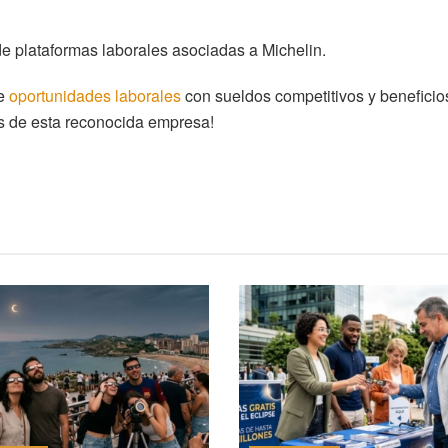
 de plataformas laborales asociadas a Michelin.
de
oportunidades laborales
con sueldos competitivos y beneficio
tas de esta reconocida empresa!