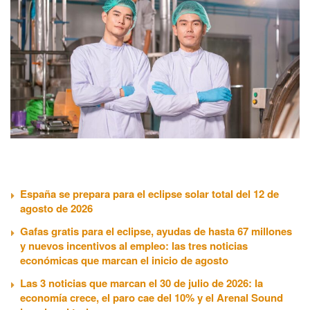
España se prepara para el eclipse solar total del 12 de
agosto de 2026
Gafas gratis para el eclipse, ayudas de hasta 67 millones
y nuevos incentivos al empleo: las tres noticias
económicas que marcan el inicio de agosto
Las 3 noticias que marcan el 30 de julio de 2026: la
economía crece, el paro cae del 10% y el Arenal Sound