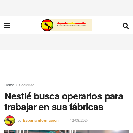
Home
Sociedad
Nestlé busca operarios para
trabajar en sus fábricas
by
Españainformacion
12/08/2024