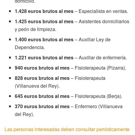
domicilio.
1.428 euros brutos al mes
– Especialista en ventas.
1.425 euros brutos al mes
– Asistentes domiciliarios
y peón de limpieza.
1.400 euros brutos al mes
– Auxiliar Ley de
Dependencia.
1.221 euros brutos al mes
– Auxiliar de enfermería.
940 euros brutos al mes
– Fisioterapeuta (Pizarra).
828 euros brutos al mes
– Fisioterapeuta
(Villanueva del Rey).
645 euros brutos al mes
– Fisioterapeuta (Berja).
370 euros brutos al mes
– Enfermero (Villanueva
del Rey).
Las personas interesadas deben consultar periódicamente