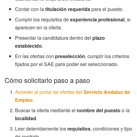
Contar con la
titulación requerida
para el puesto.
Cumplir los requisitos de
experiencia profesional
, si
aparecen en la oferta.
Presentar la candidatura dentro del
plazo
establecido
.
En las ofertas con
preselección
, cumplir los criterios
fijados por el SAE para poder ser seleccionado.
Cómo solicitarlo paso a paso
Acceder al portal de ofertas del
Servicio Andaluz de
Empleo
.
Buscar la oferta mediante el
nombre del puesto
o la
localidad
.
Leer detenidamente los
requisitos
, condiciones y tipo
de contrato.