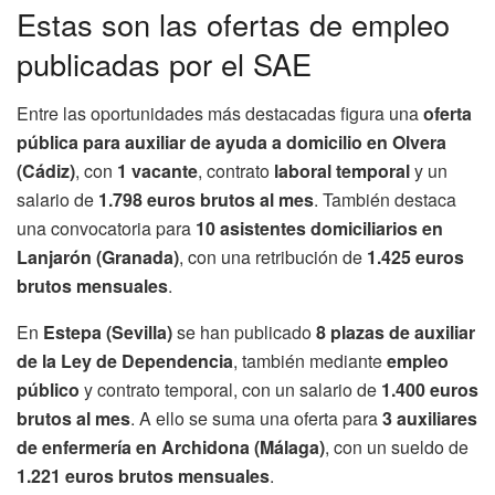
Estas son las ofertas de empleo
publicadas por el SAE
Entre las oportunidades más destacadas figura una
oferta
pública para auxiliar de ayuda a domicilio en Olvera
(Cádiz)
, con
1 vacante
, contrato
laboral temporal
y un
salario de
1.798 euros brutos al mes
. También destaca
una convocatoria para
10 asistentes domiciliarios en
Lanjarón (Granada)
, con una retribución de
1.425 euros
brutos mensuales
.
En
Estepa (Sevilla)
se han publicado
8 plazas de auxiliar
de la Ley de Dependencia
, también mediante
empleo
público
y contrato temporal, con un salario de
1.400 euros
brutos al mes
. A ello se suma una oferta para
3 auxiliares
de enfermería en Archidona (Málaga)
, con un sueldo de
1.221 euros brutos mensuales
.