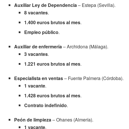
Auxiliar Ley de Dependencia
– Estepa (Sevilla).
8 vacantes
.
1.400 euros brutos al mes
.
Empleo público
.
Auxiliar de enfermería
– Archidona (Málaga).
3 vacantes
.
1.221 euros brutos al mes
.
Especialista en ventas
– Fuente Palmera (Córdoba).
1 vacante
.
1.428 euros brutos al mes
.
Contrato indefinido
.
Peón de limpieza
– Ohanes (Almería).
1 vacante
.