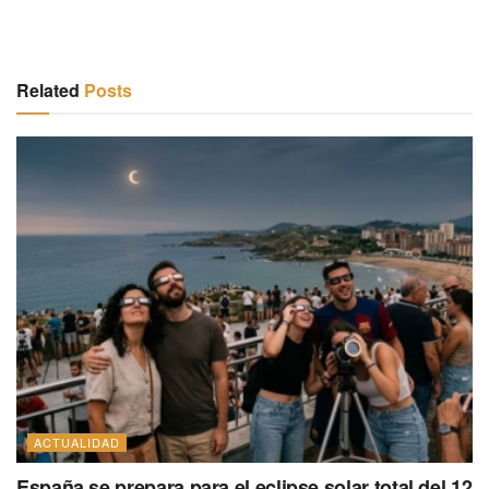
Related
Posts
ACTUALIDAD
España se prepara para el eclipse solar total del 12