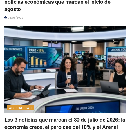
noticias económicas que marcan el inicio de
agosto
03/08/2026
ACTUALIDAD
Las 3 noticias que marcan el 30 de julio de 2026: la
economía crece, el paro cae del 10% y el Arenal