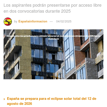
Los aspirantes podrán presentarse por acceso libre
en dos convocatorias durante 2025
by
Españainformacion
04/02/2025
España se prepara para el eclipse solar total del 12 de
agosto de 2026