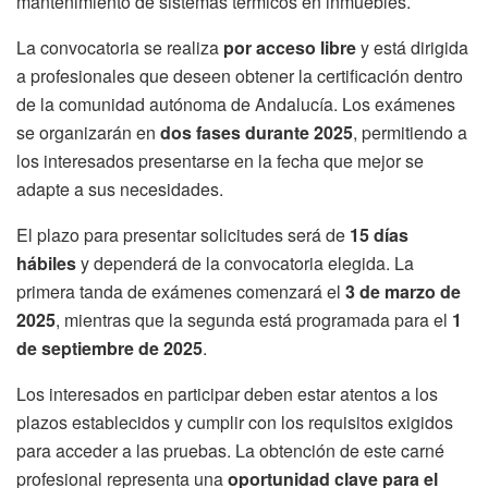
mantenimiento de sistemas térmicos en inmuebles.
La convocatoria se realiza
por acceso libre
y está dirigida
a profesionales que deseen obtener la certificación dentro
de la comunidad autónoma de Andalucía. Los exámenes
se organizarán en
dos fases durante 2025
, permitiendo a
los interesados presentarse en la fecha que mejor se
adapte a sus necesidades.
El plazo para presentar solicitudes será de
15 días
hábiles
y dependerá de la convocatoria elegida. La
primera tanda de exámenes comenzará el
3 de marzo de
2025
, mientras que la segunda está programada para el
1
de septiembre de 2025
.
Los interesados en participar deben estar atentos a los
plazos establecidos y cumplir con los requisitos exigidos
para acceder a las pruebas. La obtención de este carné
profesional representa una
oportunidad clave para el