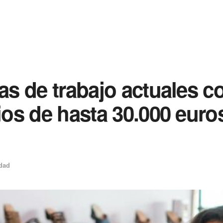
tas de trabajo actuales c
rios de hasta 30.000 euro
dad