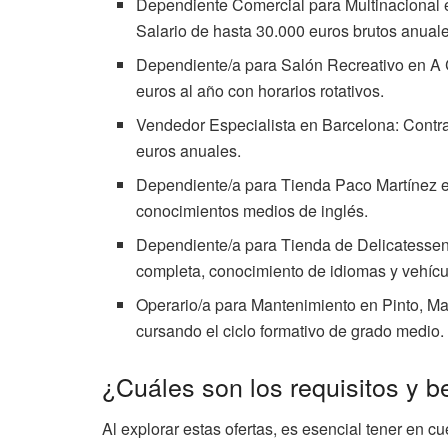
Dependiente Comercial para Multinacional e
Salario de hasta 30.000 euros brutos anual
Dependiente/a para Salón Recreativo en A C
euros al año con horarios rotativos.
Vendedor Especialista en Barcelona: Contrat
euros anuales.
Dependiente/a para Tienda Paco Martínez en 
conocimientos medios de inglés.
Dependiente/a para Tienda de Delicatessen e
completa, conocimiento de idiomas y vehícul
Operario/a para Mantenimiento en Pinto, Ma
cursando el ciclo formativo de grado medio.
¿Cuáles son los requisitos y b
Al explorar estas ofertas, es esencial tener en c