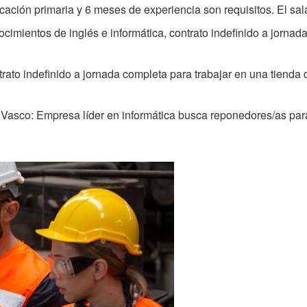
ucación primaria y 6 meses de experiencia son requisitos. El sal
mientos de inglés e informática, contrato indefinido a jornada
ato indefinido a jornada completa para trabajar en una tienda 
asco: Empresa líder en informática busca reponedores/as para