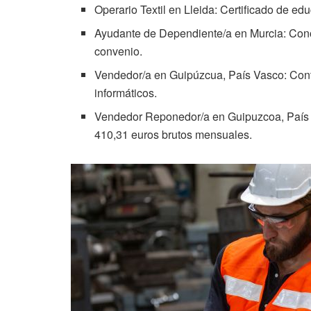
Operario Textil en Lleida: Certificado de ed
Ayudante de Dependiente/a en Murcia: Conoci
convenio.
Vendedor/a en Guipúzcua, País Vasco: Contr
informáticos.
Vendedor Reponedor/a en Guipuzcoa, País V
410,31 euros brutos mensuales.