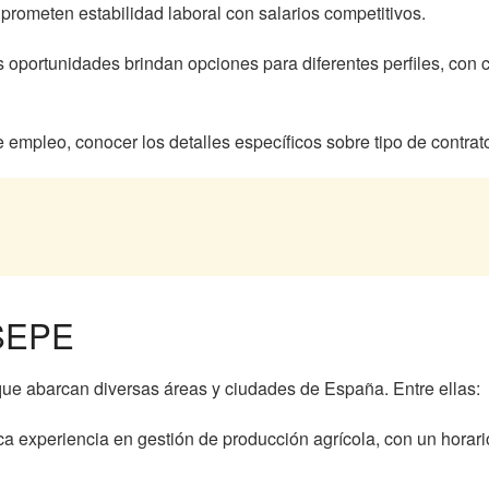
prometen estabilidad laboral con salarios competitivos.
oportunidades brindan opciones para diferentes perfiles, con c
mpleo, conocer los detalles específicos sobre tipo de contrato, 
 SEPE
ue abarcan diversas áreas y ciudades de España. Entre ellas:
a experiencia en gestión de producción agrícola, con un horario