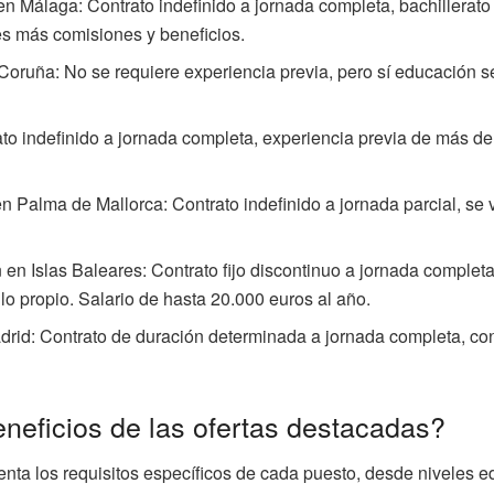
n Málaga: Contrato indefinido a jornada completa, bachillerato
es más comisiones y beneficios.
oruña: No se requiere experiencia previa, pero sí educación s
o indefinido a jornada completa, experiencia previa de más de 
Palma de Mallorca: Contrato indefinido a jornada parcial, se va
n Islas Baleares: Contrato fijo discontinuo a jornada complet
o propio. Salario de hasta 20.000 euros al año.
drid: Contrato de duración determinada a jornada completa, co
eneficios de las ofertas destacadas?
uenta los requisitos específicos de cada puesto, desde niveles 