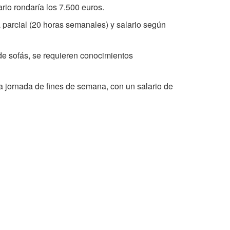
ario rondaría los 7.500 euros.
 parcial (20 horas semanales) y salario según
de sofás, se requieren conocimientos
 jornada de fines de semana, con un salario de