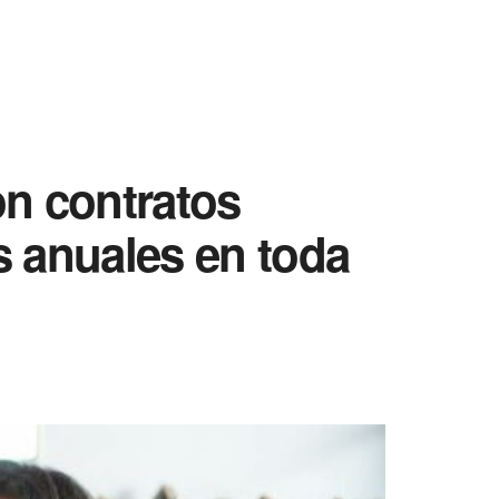
on contratos
s anuales en toda