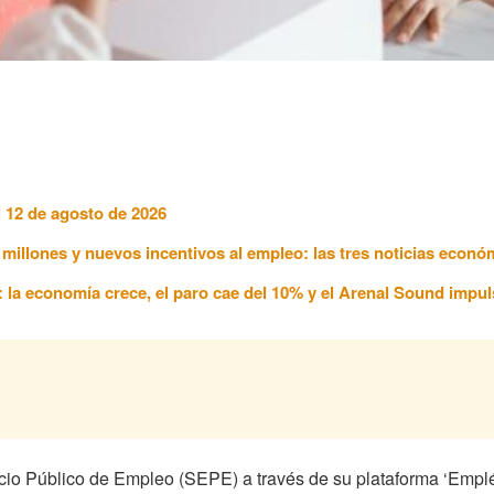
l 12 de agosto de 2026
7 millones y nuevos incentivos al empleo: las tres noticias econ
6: la economía crece, el paro cae del 10% y el Arenal Sound impul
cio Público de Empleo (SEPE) a través de su plataforma ‘Empléa