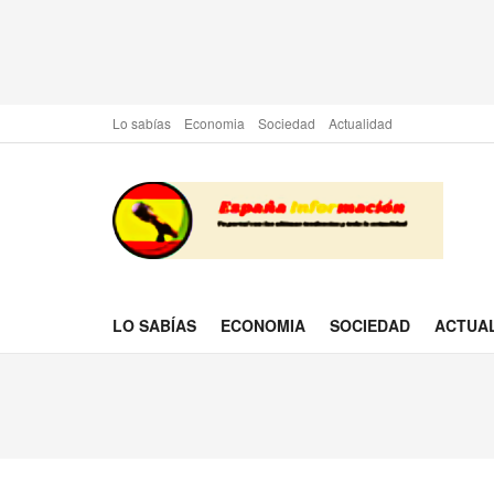
Lo sabías
Economia
Sociedad
Actualidad
LO SABÍAS
ECONOMIA
SOCIEDAD
ACTUA