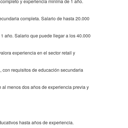
 completo y experiencia mínima de 1 año.
ecundaria completa. Salario de hasta 20.000
1 año. Salario que puede llegar a los 40.000
lora experiencia en el sector retail y
a, con requisitos de educación secundaria
n al menos dos años de experiencia previa y
educativos hasta años de experiencia.