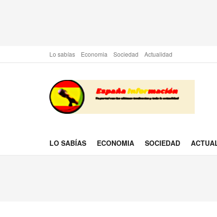
Lo sabías
Economia
Sociedad
Actualidad
LO SABÍAS
ECONOMIA
SOCIEDAD
ACTUA