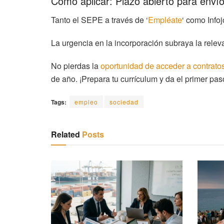
Cómo aplicar: Plazo abierto para enví
Tanto el SEPE a través de ‘
Empléate
‘ como Infoj
La urgencia en la incorporación subraya la relev
No pierdas la
oportunidad de acceder a contratos
de año. ¡Prepara tu currículum y da el primer pa
Tags:
empleo
sociedad
Related
Posts