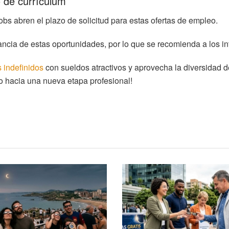
o de currículum
obs abren el plazo de solicitud para estas ofertas de empleo.
ancia de estas oportunidades, por lo que se recomienda a los i
 indefinidos
con sueldos atractivos y aprovecha la diversidad d
so hacia una nueva etapa profesional!