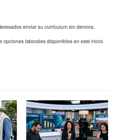
nteresados enviar su currículum sin demora.
e opciones laborales disponibles en este inicio