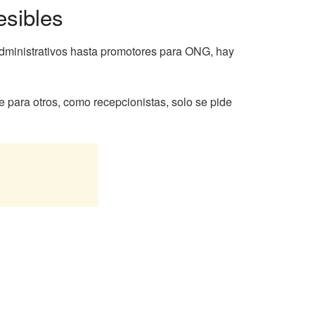
esibles
administrativos hasta promotores para ONG, hay
e para otros, como recepcionistas, solo se pide