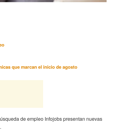
eo
ómicas que marcan el inicio de agosto
 búsqueda de empleo Infojobs presentan nuevas
.