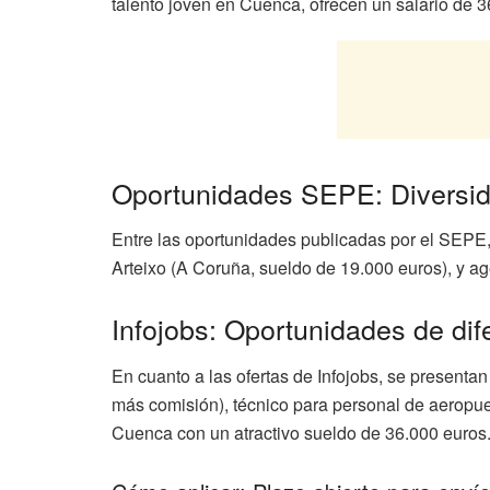
talento joven en Cuenca, ofrecen un salario de 3
Oportunidades SEPE: Diversida
Entre las oportunidades publicadas por el SEPE, 
Arteixo (A Coruña, sueldo de 19.000 euros), y age
Infojobs: Oportunidades de dif
En cuanto a las ofertas de Infojobs, se present
más comisión), técnico para personal de aeropuert
Cuenca con un atractivo sueldo de 36.000 euros