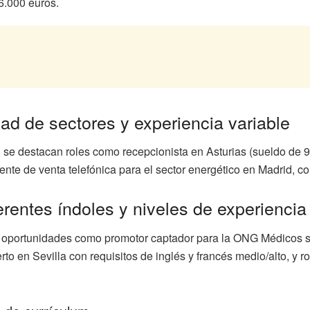
6.000 euros.
d de sectores y experiencia variable
se destacan roles como recepcionista en Asturias (sueldo de 9.6
nte de venta telefónica para el sector energético en Madrid, con
erentes índoles y niveles de experiencia
an oportunidades como promotor captador para la ONG Médicos s
o en Sevilla con requisitos de inglés y francés medio/alto, y r
.