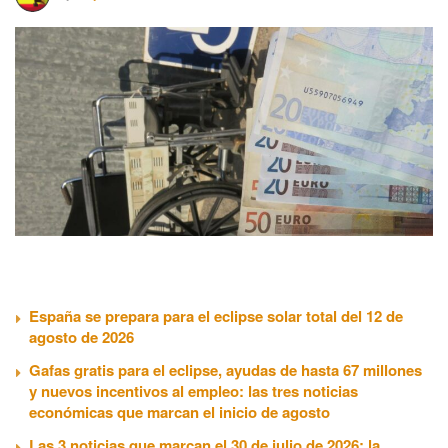
España se prepara para el eclipse solar total del 12 de
agosto de 2026
Gafas gratis para el eclipse, ayudas de hasta 67 millones
y nuevos incentivos al empleo: las tres noticias
económicas que marcan el inicio de agosto
Las 3 noticias que marcan el 30 de julio de 2026: la