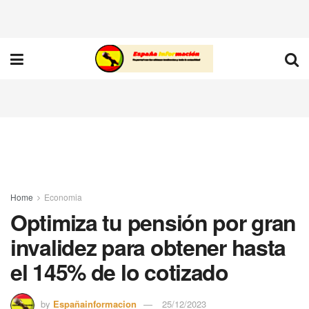
Home
Economia
Optimiza tu pensión por gran
invalidez para obtener hasta
el 145% de lo cotizado
by
Españainformacion
25/12/2023