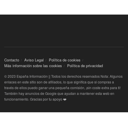
Contacto
Aviso Legal
Política de cookies
Más información sobre las cookies
Política de privacidad
© 2023 España Información || Todos los derechos reservados Nota: Algunos
enlaces en este sitio son de afiliados, lo que significa que si compras a
través de ellos puedo ganar una pequeña comisión, ¡sin coste extra para ti!
También hay anuncios de Google que ayudan a mantener esta web en
funcionamiento. Gracias por tu apoyo ❤️