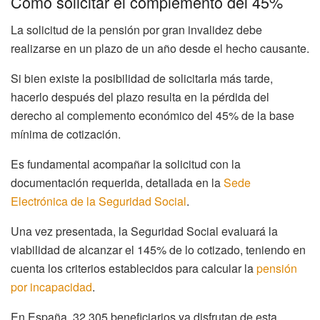
Cómo solicitar el complemento del 45%
La solicitud de la pensión por gran invalidez debe
realizarse en un plazo de un año desde el hecho causante.
Si bien existe la posibilidad de solicitarla más tarde,
hacerlo después del plazo resulta en la pérdida del
derecho al complemento económico del 45% de la base
mínima de cotización.
Es fundamental acompañar la solicitud con la
documentación requerida, detallada en la
Sede
Electrónica de la Seguridad Social
.
Una vez presentada, la Seguridad Social evaluará la
viabilidad de alcanzar el 145% de lo cotizado, teniendo en
cuenta los criterios establecidos para calcular la
pensión
por incapacidad
.
En España, 32,305 beneficiarios ya disfrutan de esta