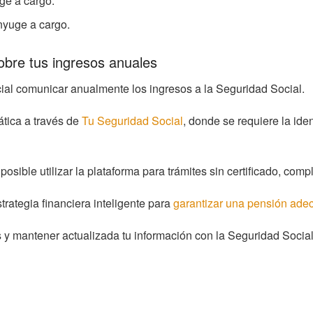
ge a cargo.
nyuge a cargo.
obre tus ingresos anuales
ial comunicar anualmente los ingresos a la Seguridad Social.
tica a través de
Tu Seguridad Social
, donde se requiere la ide
posible utilizar la plataforma para trámites sin certificado, com
ategia financiera inteligente para
garantizar una pensión ade
 y mantener actualizada tu información con la Seguridad Social