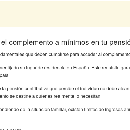
r el complemento a mínimos en tu pensió
fundamentales que deben cumplirse para acceder al complement
er fijado su lugar de residencia en España. Este requisito gara
país.
de la pensión contributiva que percibe el individuo no debe alca
nto se destine a quienes realmente lo necesitan.
pendiendo de la situación familiar, existen límites de ingresos 