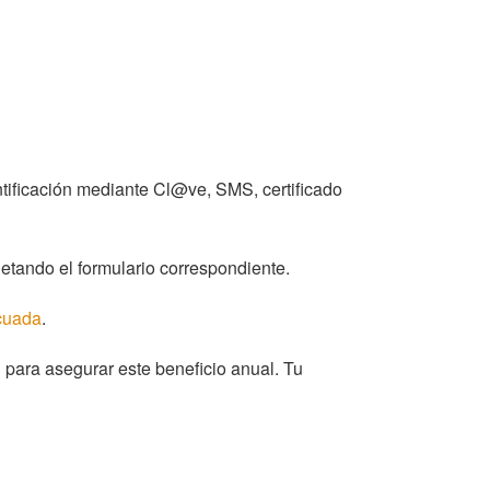
ntificación mediante Cl@ve, SMS, certificado
pletando el formulario correspondiente.
cuada
.
 para asegurar este beneficio anual. Tu