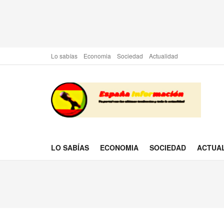
Lo sabías
Economia
Sociedad
Actualidad
LO SABÍAS
ECONOMIA
SOCIEDAD
ACTUA