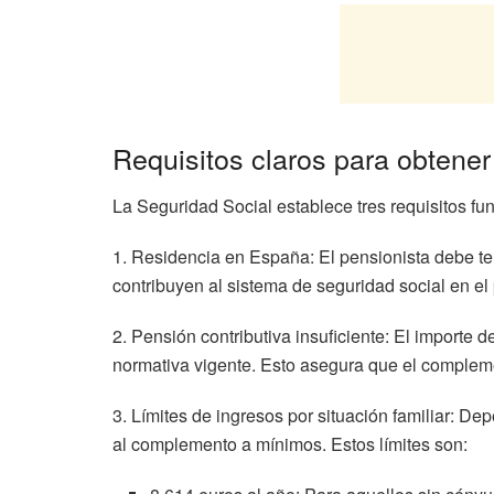
Requisitos claros para obtene
La Seguridad Social establece tres requisitos 
1. Residencia en España: El pensionista debe ten
contribuyen al sistema de seguridad social en el 
2. Pensión contributiva insuficiente: El importe 
normativa vigente. Esto asegura que el compleme
3. Límites de ingresos por situación familiar: De
al complemento a mínimos. Estos límites son: