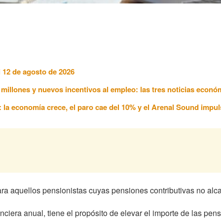
l 12 de agosto de 2026
7 millones y nuevos incentivos al empleo: las tres noticias econ
6: la economía crece, el paro cae del 10% y el Arenal Sound impul
ara aquellos pensionistas cuyas pensiones contributivas no alc
iera anual, tiene el propósito de elevar el importe de las pens