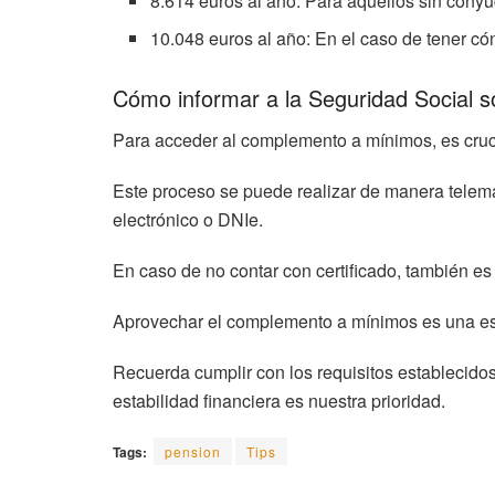
8.614 euros al año: Para aquellos sin cónyu
10.048 euros al año: En el caso de tener có
Cómo informar a la Seguridad Social s
Para acceder al complemento a mínimos, es cruc
Este proceso se puede realizar de manera telemá
electrónico o DNIe.
En caso de no contar con certificado, también es 
Aprovechar el complemento a mínimos es una estr
Recuerda cumplir con los requisitos establecidos
estabilidad financiera es nuestra prioridad.
Tags:
pension
Tips