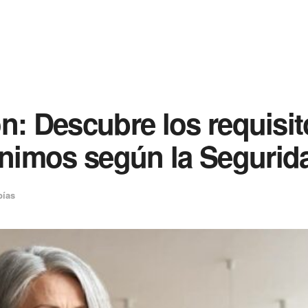
n: Descubre los requisit
imos según la Segurida
bías