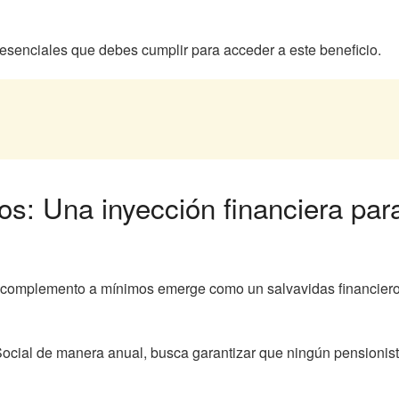
s esenciales que debes cumplir para acceder a este beneficio.
: Una inyección financiera para
 el complemento a mínimos emerge como un salvavidas financier
Social de manera anual, busca garantizar que ningún pensionis