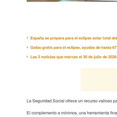
España se prepara para el eclipse solar total de
Gafas gratis para el eclipse, ayudas de hasta 6
Las 3 noticias que marcan el 30 de julio de 202
La Seguridad Social ofrece un recurso valioso p
El complemento a mínimos, una herramienta financ