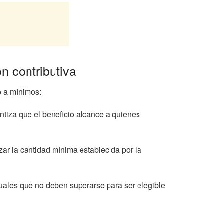
n contributiva
o a mínimos:
ntiza que el beneficio alcance a quienes
nzar la cantidad mínima establecida por la
anuales que no deben superarse para ser elegible