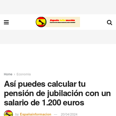
Home
Economia
Así puedes calcular tu
pensión de jubilación con un
salario de 1.200 euros
by
Españainformacion
20/04/2024