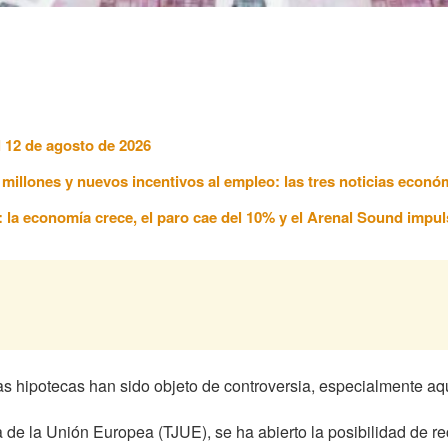
l 12 de agosto de 2026
7 millones y nuevos incentivos al empleo: las tres noticias econ
6: la economía crece, el paro cae del 10% y el Arenal Sound impul
las hipotecas han sido objeto de controversia, especialmente a
ia de la Unión Europea (TJUE), se ha abierto la posibilidad de r