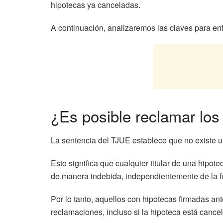
hipotecas ya canceladas.
A continuación, analizaremos las claves para e
¿Es posible reclamar los
La sentencia del TJUE establece que no existe un
Esto significa que cualquier titular de una hip
de manera indebida, independientemente de la fe
Por lo tanto, aquellos con hipotecas firmadas ant
reclamaciones, incluso si la hipoteca está cance