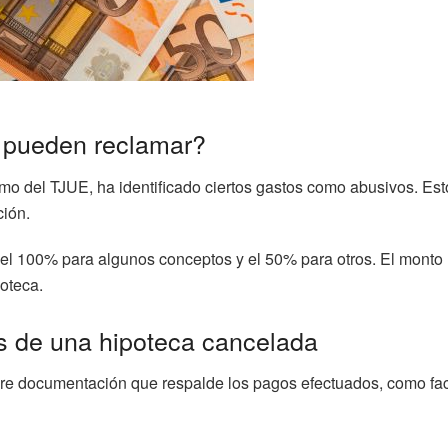
e pueden reclamar?
mo del TJUE, ha identificado ciertos gastos como abusivos. Esto
ción.
el 100% para algunos conceptos y el 50% para otros. El monto
oteca.
s de una hipoteca cancelada
ere documentación que respalde los pagos efectuados, como factur