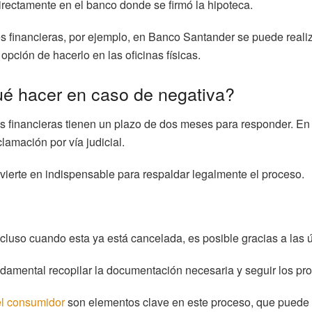
irectamente en el banco donde se firmó la hipoteca.
 financieras, por ejemplo, en Banco Santander se puede realizar
pción de hacerlo en las oficinas físicas.
é hacer en caso de negativa?
s financieras tienen un plazo de dos meses para responder. En 
lamación por vía judicial.
vierte en indispensable para respaldar legalmente el proceso.
ncluso cuando esta ya está cancelada, es posible gracias a las ú
ndamental recopilar la documentación necesaria y seguir los pr
el consumidor
son elementos clave en este proceso, que puede 