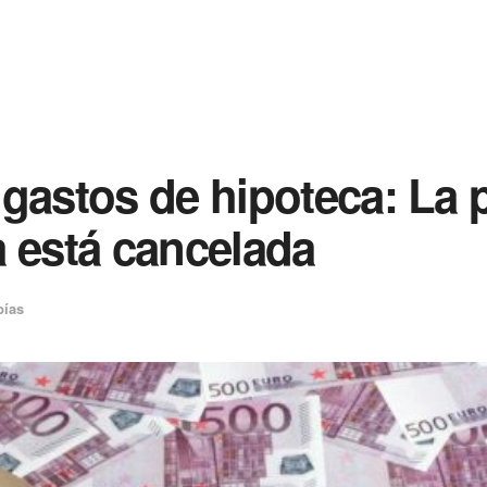
gastos de hipoteca: La 
a está cancelada
bías