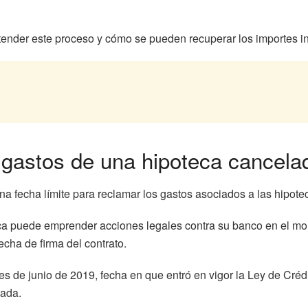
ntender este proceso y cómo se pueden recuperar los importes 
 gastos de una hipoteca cancela
a fecha límite para reclamar los gastos asociados a las hipote
oteca puede emprender acciones legales contra su banco en el 
cha de firma del contrato.
es de junio de 2019, fecha en que entró en vigor la Ley de Crédi
lada.