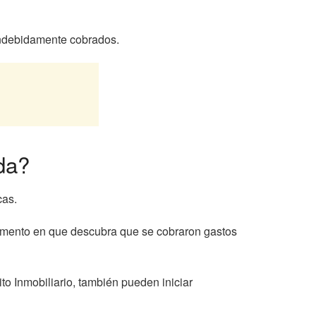
indebidamente cobrados.
da?
cas.
momento en que descubra que se cobraron gastos
to Inmobiliario, también pueden iniciar