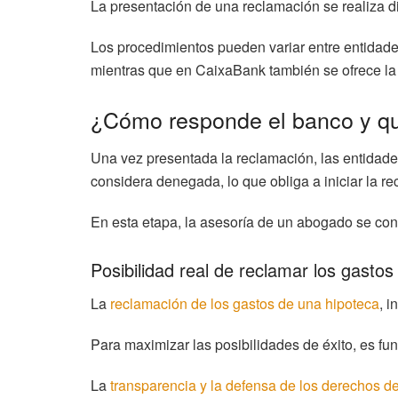
La presentación de una reclamación se realiza d
Los procedimientos pueden variar entre entidades
mientras que en CaixaBank también se ofrece la o
¿Cómo responde el banco y qu
Una vez presentada la reclamación, las entidade
considera denegada, lo que obliga a iniciar la rec
En esta etapa, la asesoría de un abogado se con
Posibilidad real de reclamar los gastos
La
reclamación de los gastos de una hipoteca
, i
Para maximizar las posibilidades de éxito, es fu
La
transparencia y la defensa de los derechos d