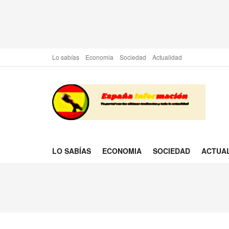
Lo sabías
Economia
Sociedad
Actualidad
LO SABÍAS
ECONOMIA
SOCIEDAD
ACTUA