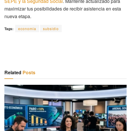
SEPE y la Seguridad Social
. Mantente actualizado para
maximizar tus posibilidades de recibir asistencia en esta
nueva etapa.
Tags:
economia
subsidio
Related
Posts