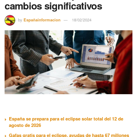
cambios significativos
by
Españainformacion
18/02/2024
España se prepara para el eclipse solar total del 12 de
agosto de 2026
Gafas gratis para el eclipse, ayudas de hasta 67 millones