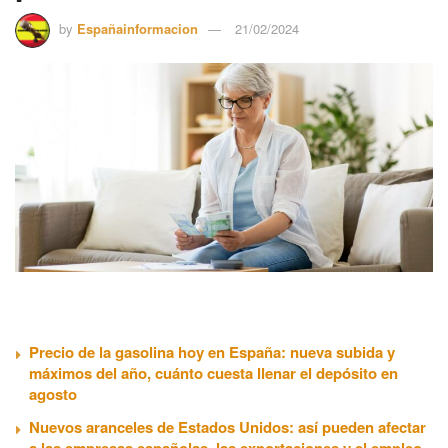
by
Españainformacion
21/02/2024
Precio de la gasolina hoy en España: nueva subida y
máximos del año, cuánto cuesta llenar el depósito en
agosto
Nuevos aranceles de Estados Unidos: así pueden afectar
a las empresas españolas, las exportaciones y el empleo