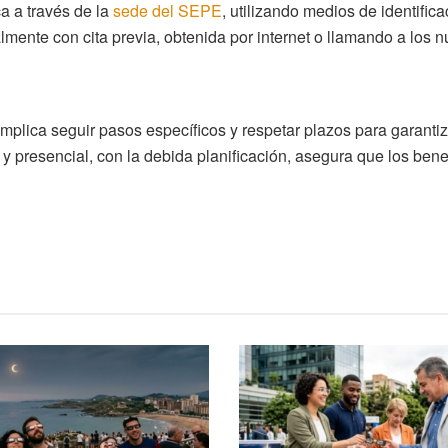
ca a través de la
sede del SEPE
, utilizando medios de identific
lmente con cita previa, obtenida por internet o llamando a los
mplica seguir pasos específicos y respetar plazos para garantiz
e y presencial, con la debida planificación, asegura que los be