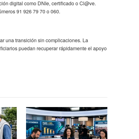
ación digital como DNIe, certificado o Cl@ve.
 números 91 926 79 70 o 060.
ar una transición sin complicaciones. La
neficiarios puedan recuperar rápidamente el apoyo