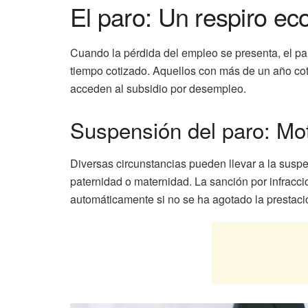
El paro: Un respiro ec
Cuando la pérdida del empleo se presenta, el pa
tiempo cotizado. Aquellos con más de un año coti
acceden al subsidio por desempleo.
Suspensión del paro: Mo
Diversas circunstancias pueden llevar a la suspen
paternidad o maternidad. La sanción por infracc
automáticamente si no se ha agotado la prestaci