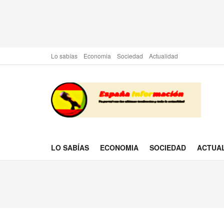
Lo sabías
Economia
Sociedad
Actualidad
LO SABÍAS
ECONOMIA
SOCIEDAD
ACTUA