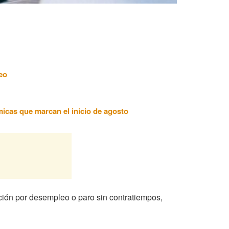
eo
ómicas que marcan el inicio de agosto
ación por desempleo o paro sin contratiempos,