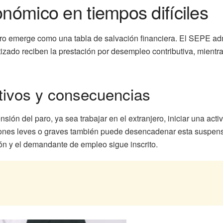
onómico en tiempos difíciles
ro emerge como una tabla de salvación financiera. El SEPE adm
zado reciben la prestación por desempleo contributiva, mientra
tivos y consecuencias
sión del paro, ya sea trabajar en el extranjero, iniciar una acti
iones leves o graves también puede desencadenar esta suspensi
ón y el demandante de empleo sigue inscrito.