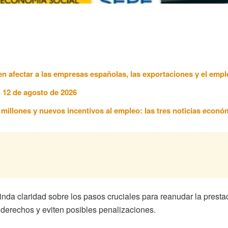
n afectar a las empresas españolas, las exportaciones y el empl
l 12 de agosto de 2026
7 millones y nuevos incentivos al empleo: las tres noticias econ
inda claridad sobre los pasos cruciales para reanudar la prest
derechos y eviten posibles penalizaciones.