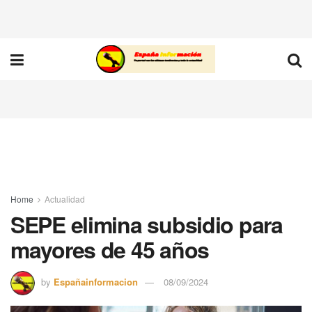
Home
Actualidad
SEPE elimina subsidio para
mayores de 45 años
by
Españainformacion
08/09/2024