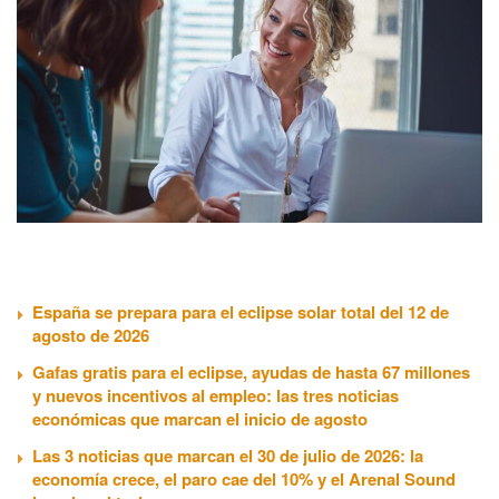
España se prepara para el eclipse solar total del 12 de
agosto de 2026
Gafas gratis para el eclipse, ayudas de hasta 67 millones
y nuevos incentivos al empleo: las tres noticias
económicas que marcan el inicio de agosto
Las 3 noticias que marcan el 30 de julio de 2026: la
economía crece, el paro cae del 10% y el Arenal Sound