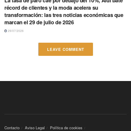
La tasa de paro cae por debajo del 10%, Aldi bate
récord de clientes y la moda acelera su
transformación: las tres noticias económicas que
marcan el 29 de julio de 2026
29/07/2026
LEAVE COMMENT
Contacto
Aviso Legal
Política de cookies