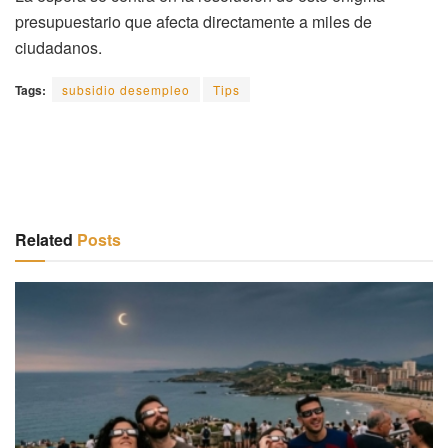
presupuestario que afecta directamente a miles de
ciudadanos.
Tags:
subsidio desempleo
Tips
Related
Posts