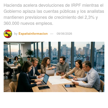
Hacienda acelera devoluciones de IRPF mientras el
Gobierno aplaza las cuentas públicas y los analistas
mantienen previsiones de crecimiento del 2,3% y
360.000 nuevos empleos.
by
Españainformacion
09/06/2026