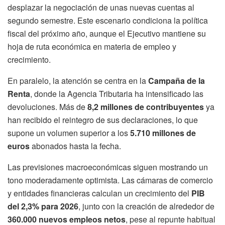
desplazar la negociación de unas nuevas cuentas al
segundo semestre. Este escenario condiciona la política
fiscal del próximo año, aunque el Ejecutivo mantiene su
hoja de ruta económica en materia de empleo y
crecimiento.
En paralelo, la atención se centra en la
Campaña de la
Renta
, donde la Agencia Tributaria ha intensificado las
devoluciones. Más de
8,2 millones de contribuyentes
ya
han recibido el reintegro de sus declaraciones, lo que
supone un volumen superior a los
5.710 millones de
euros
abonados hasta la fecha.
Las previsiones macroeconómicas siguen mostrando un
tono moderadamente optimista. Las cámaras de comercio
y entidades financieras calculan un crecimiento del
PIB
del 2,3% para 2026
, junto con la creación de alrededor de
360.000 nuevos empleos netos
, pese al repunte habitual