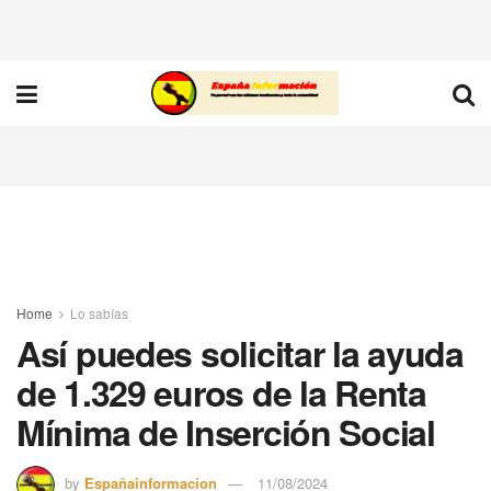
Home
Lo sabías
Así puedes solicitar la ayuda
de 1.329 euros de la Renta
Mínima de Inserción Social
by
Españainformacion
11/08/2024