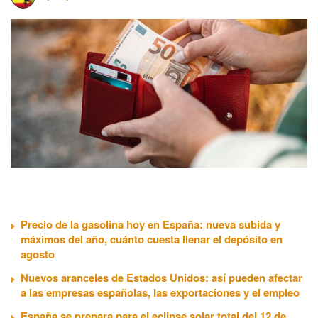
Precio de la gasolina hoy en España: nueva subida y
máximos del año, cuánto cuesta llenar el depósito en
agosto
Nuevos aranceles de Estados Unidos: así pueden afectar
a las empresas españolas, las exportaciones y el empleo
España se prepara para el eclipse solar total del 12 de