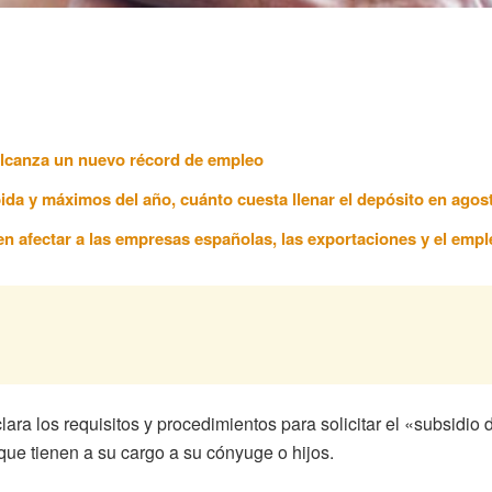
 alcanza un nuevo récord de empleo
ida y máximos del año, cuánto cuesta llenar el depósito en agos
n afectar a las empresas españolas, las exportaciones y el empl
ara los requisitos y procedimientos para solicitar el «subsidio
ue tienen a su cargo a su cónyuge o hijos.