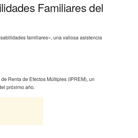
lidades Familiares del
abilidades familiares», una valiosa asistencia
o de Renta de Efectos Múltiples (IPREM), un
del próximo año.