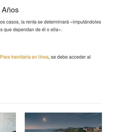
6 Años
os casos, la renta se determinará «imputándoles
jos que dependan de él o ella».
Para tramitarla en línea
, se debe acceder al