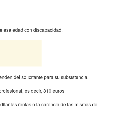
de esa edad con discapacidad.
nden del solicitante para su subsistencia.
rofesional, es decir, 810 euros.
itar las rentas o la carencia de las mismas de