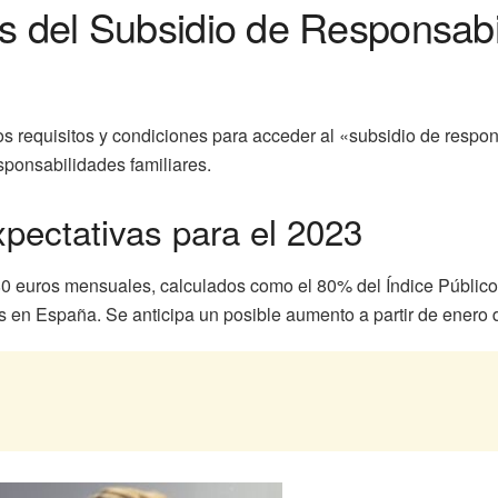
s del Subsidio de Responsabi
 requisitos y condiciones para acceder al «subsidio de respons
ponsabilidades familiares.
pectativas para el 2023
 480 euros mensuales, calculados como el 80% del Índice Públic
 en España. Se anticipa un posible aumento a partir de enero 