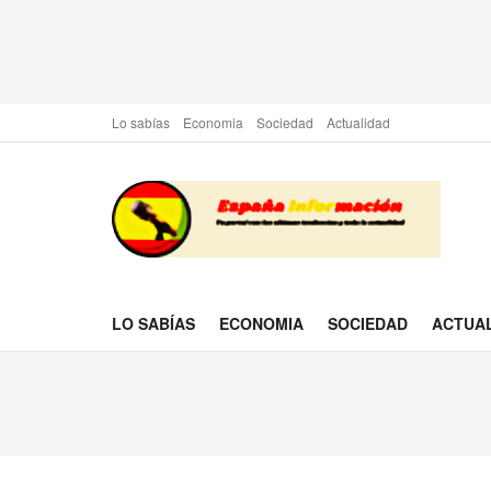
Lo sabías
Economia
Sociedad
Actualidad
LO SABÍAS
ECONOMIA
SOCIEDAD
ACTUA