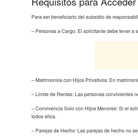
Requisitos para Acceder 
Para ser beneficiario del subsidio de responsabil
– Personas a Cargo: El solicitante debe tener a
– Matrimonios con Hijos Privativos: En matrimoni
– Límite de Rentas: Las personas convivientes no
– Convivencia Solo con Hijos Menores: Si el soli
todos ellos.
– Parejas de Hecho: Las parejas de hecho no se c