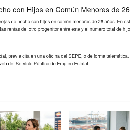
echo con Hijos en Común Menores de 2
rejas de hecho con hijos en común menores de 26 años. En est
 las rentas del otro progenitor entre este y el número total de hi
al, previa cita en una oficina del SEPE, o de forma telemática.
 web del Servicio Público de Empleo Estatal.