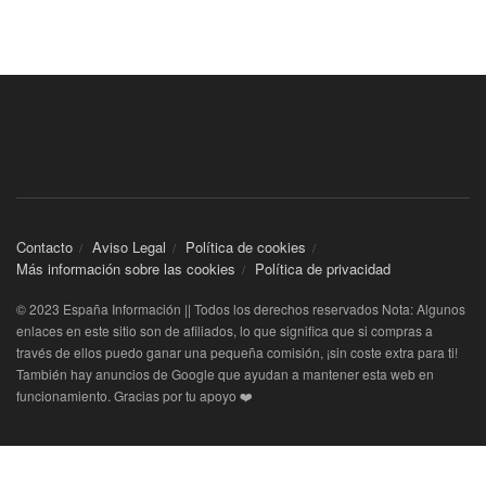
Contacto
Aviso Legal
Política de cookies
Más información sobre las cookies
Política de privacidad
© 2023 España Información || Todos los derechos reservados Nota: Algunos
enlaces en este sitio son de afiliados, lo que significa que si compras a
través de ellos puedo ganar una pequeña comisión, ¡sin coste extra para ti!
También hay anuncios de Google que ayudan a mantener esta web en
funcionamiento. Gracias por tu apoyo ❤️