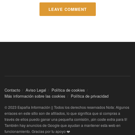
LEAVE COMMENT
Contacto
Aviso Legal
Política de cookies
Más información sobre las cookies
Política de privacidad
© 2023 España Información || Todos los derechos reservados Nota: Algunos
enlaces en este sitio son de afiliados, lo que significa que si compras a
través de ellos puedo ganar una pequeña comisión, ¡sin coste extra para ti!
También hay anuncios de Google que ayudan a mantener esta web en
funcionamiento. Gracias por tu apoyo ❤️