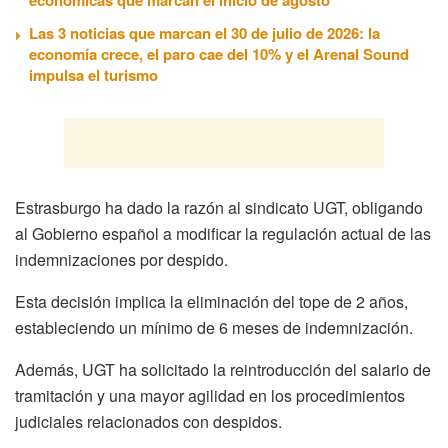
Las 3 noticias que marcan el 30 de julio de 2026: la
economía crece, el paro cae del 10% y el Arenal Sound
impulsa el turismo
Estrasburgo ha dado la razón al sindicato UGT, obligando
al Gobierno español a modificar la regulación actual de las
indemnizaciones por despido.
Esta decisión implica la eliminación del tope de 2 años,
estableciendo un mínimo de 6 meses de indemnización.
Además, UGT ha solicitado la reintroducción del salario de
tramitación y una mayor agilidad en los procedimientos
judiciales relacionados con despidos.