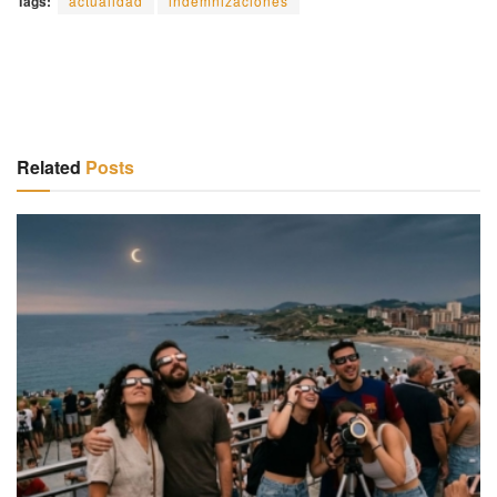
Tags:
actualidad
indemnizaciones
Related
Posts